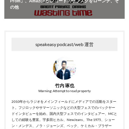
Prom」、Amazonがレコードのサブスクをローンチ、そ
の他
speakeasy podcast/web 運営
竹内 琢也
Warning: Attempt to read property
2010年からラジオをメインフィールドにメディアでの活動をスター
ト。フジロックやサマーソニックなどの大型フェスでのバックヤー
ドインタビューを始め、国内大型フェスでのインタビュアー、MCと
しての経験も豊富。宇多田ヒカル、NewJeans、The 1975、ショー
ン・メンデス、ノラ・ジョーンズ、ベック、ケミカル・ブラザー