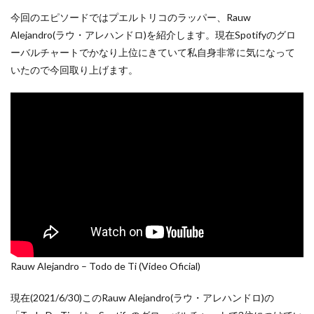
今回のエピソードではプエルトリコのラッパー、Rauw
Alejandro(ラウ・アレハンドロ)を紹介します。現在Spotifyのグロ
ーバルチャートでかなり上位にきていて私自身非常に気になって
いたので今回取り上げます。
Rauw Alejandro – Todo de Ti (Video Oficial)
現在(2021/6/30)このRauw Alejandro(ラウ・アレハンドロ)の