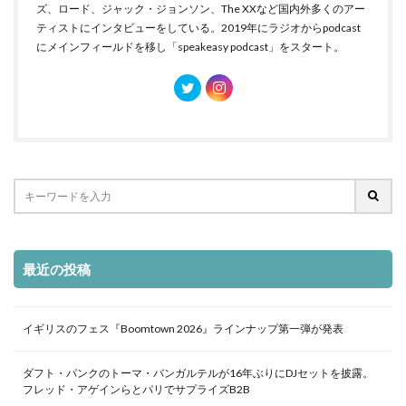
ズ、ロード、ジャック・ジョンソン、The XXなど国内外多くのアー
ティストにインタビューをしている。2019年にラジオからpodcast
にメインフィールドを移し「speakeasy podcast」をスタート。
最近の投稿
イギリスのフェス『Boomtown 2026』ラインナップ第一弾が発表
ダフト・パンクのトーマ・バンガルテルが16年ぶりにDJセットを披露。
フレッド・アゲインらとパリでサプライズB2B