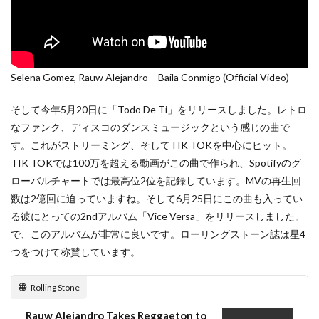
Selena Gomez, Rauw Alejandro – Baila Conmigo (Official Video)
そして今年5月20日に「Todo De Ti」をリリースしました。レトロ
なファンク、ディスコのダンスミュージックという感じの曲で
す。これがストリーミング、そしてTIK TOKを中心にヒット。
TIK TOKでは100万を超える動画がこの曲で作られ、Spotifyのグ
ローバルチャートでは最高位2位を記録しています。MVの再生回
数は2億回に迫っていますね。そして6月25日にこの曲も入ってい
る彼にとっての2ndアルバム「Vice Versa」をリリースしました。
で、このアルバムが非常に良いです。ローリングストーン誌は星4
つをつけて称賛しています。
Rolling Stone
Rauw Alejandro Takes Reggaeton to