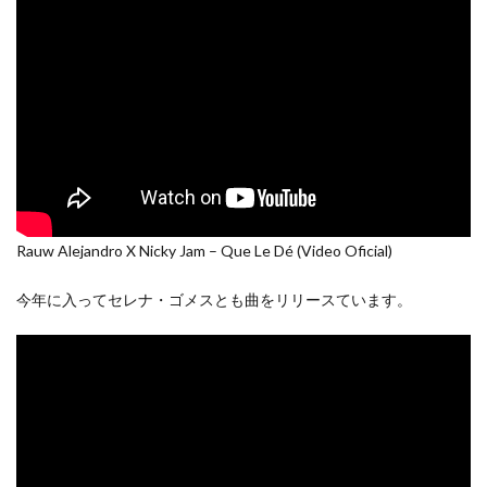
Rauw Alejandro X Nicky Jam – Que Le Dé (Video Oficial)
今年に入ってセレナ・ゴメスとも曲をリリースています。