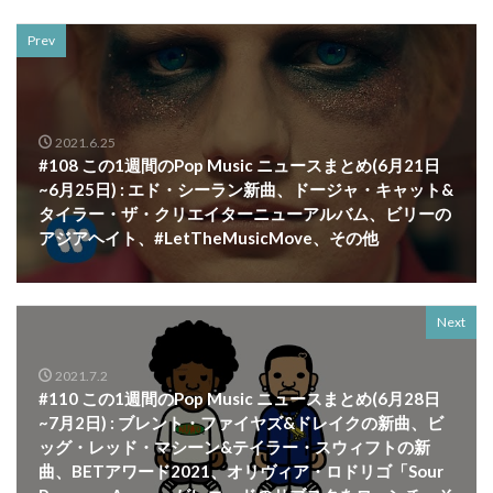
Prev
2021.6.25
#108 この1週間のPop Music ニュースまとめ(6月21日
~6月25日) : エド・シーラン新曲、ドージャ・キャット&
タイラー・ザ・クリエイターニューアルバム、ビリーの
アジアヘイト、#LetTheMusicMove、その他
Next
2021.7.2
#110 この1週間のPop Music ニュースまとめ(6月28日
~7月2日) : ブレント・ファイヤズ&ドレイクの新曲、ビ
ッグ・レッド・マシーン&テイラー・スウィフトの新
曲、BETアワード2021、オリヴィア・ロドリゴ「Sour