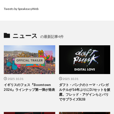
Tweets by SpeakeasyWeb
ニュース
の最新記事4件
2025.10.31
2025.10.31
イギリスのフェス『Boomtown
ダフト・パンクのトーマ・バンガ
2026』ラインナップ第一弾が発表
ルテルが16年ぶりにDJセットを披
露。フレッド・アゲインらとパリ
でサプライズB2B