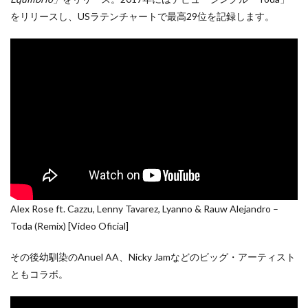
をリリースし、USラテンチャートで最高29位を記録します。
Alex Rose ft. Cazzu, Lenny Tavarez, Lyanno & Rauw Alejandro –
Toda (Remix) [Video Oficial]
その後幼馴染のAnuel AA、Nicky Jamなどのビッグ・アーティスト
ともコラボ。