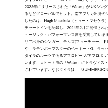
2023年にリリースされた「Water」が UK
るなどグローバルでヒット。南アフリカ出身の
したのは、Hugh Masekela（ヒュー・マセケラ）の「
チャートインを記録し、2024年2月に開催された
ュージック・パフォーマンス賞を受賞していま
リア出身のシンガー、テムズ(フューチャー、ド
や、ラテンポップスターのベッキー・G、ラッ
タイラのルーツであるアフロビーツ/アフロポッ
います。大ヒット曲の「Water」にトラヴィ
されています。なおタイラは、『SUMMER SON