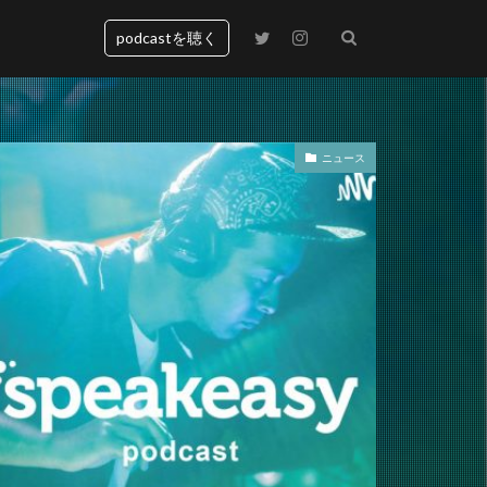
podcastを聴く
ニュース