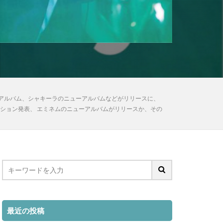
ラボアルバム、シャキーラのニューアルバムなどがリリースに、
』ノミネーション発表、 エミネムのニューアルバムがリリースか、その
最近の投稿