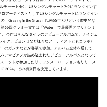
シングルチャート4位、USシングルチャート7位にランクインす
ソロアーティストとしてUSシングルチャートにランクイン
Grazing in the Grass」以来55年ぶりという歴史的な
第66回グラミー賞では「Water」で最優秀アフリカンミ
す。 今作はそんなタイラのデビューアルバムで、ナイジェ
レイク、ビヨンセなど様々なアーティストともコラボ)
パーのガンナなどが客演で参加。アルバム全体を通して、
プ/アマピアノが詰め込まれたデビューアルバムとなって
ス・スコットが参加したリミックス・バージョンもリリース
IC 2024』での初来日も決定しています。