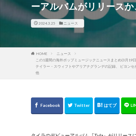
ーアルバムがリリースか
2024.3.25
ニュース
HOME
ニュース
この1週間の海外ポップミュージックニュースまとめ(3月19
テイラー・スウィフトやアリアナグランデの記録、 ビヨンセがアルバ
他
タイラのデビューアルバム『Tyla』がリリース