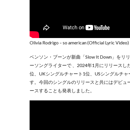
Olivia Rodrigo – so american (Official Lyric Video)
ベンソン・ブーンが新曲「Slow It Down
ーソングライターで 、2024年1月にリリースした楽曲「B
位、UKシングルチャート1位、USシングルチ
す。今回のシングルのリリースと共にはデビュー・アルバム『
ースすることも発表しました。