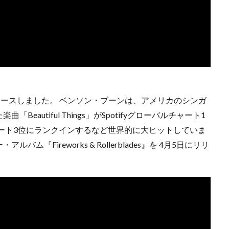
」をリリースしました。 ベンソン・ブーンは、アメリカのシンガ
eautiful Things」がSpotifyグローバルチャート1
ャート3位にランクインするなど世界的に大ヒットしていま
Fireworks & Rollerblades』を 4月5日にリリ