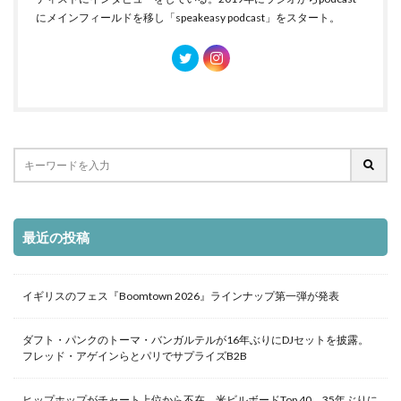
にメインフィールドを移し「speakeasy podcast」をスタート。
最近の投稿
イギリスのフェス『Boomtown 2026』ラインナップ第一弾が発表
ダフト・パンクのトーマ・バンガルテルが16年ぶりにDJセットを披露。
フレッド・アゲインらとパリでサプライズB2B
ヒップホップがチャート上位から不在。米ビルボードTop 40、35年ぶりに