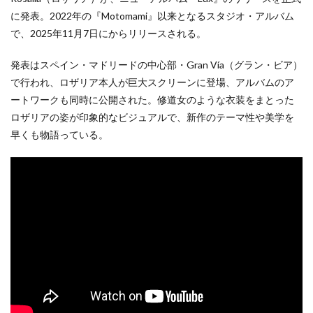
に発表。2022年の『Motomami』以来となるスタジオ・アルバム
で、2025年11月7日にからリリースされる。
発表はスペイン・マドリードの中心部・Gran Vía（グラン・ビア）
で行われ、ロザリア本人が巨大スクリーンに登場、アルバムのア
ートワークも同時に公開された。修道女のような衣装をまとった
ロザリアの姿が印象的なビジュアルで、新作のテーマ性や美学を
早くも物語っている。