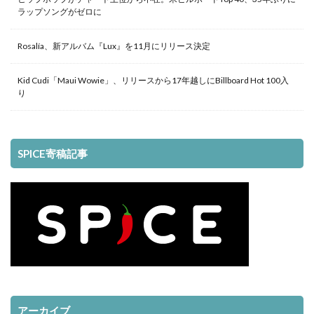
ラップソングがゼロに
Rosalía、新アルバム『Lux』を11月にリリース決定
Kid Cudi「Maui Wowie」、リリースから17年越しにBillboard Hot 100入
り
SPICE寄稿記事
アーカイブ