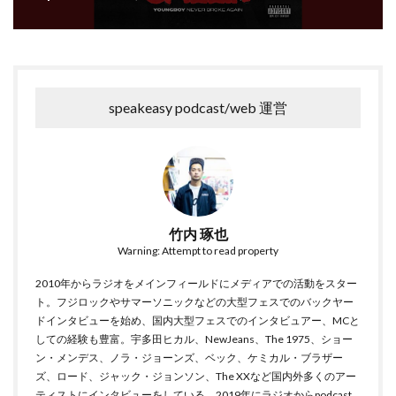
speakeasy podcast/web 運営
竹内 琢也
Warning: Attempt to read property
2010年からラジオをメインフィールドにメディアでの活動をスター
ト。フジロックやサマーソニックなどの大型フェスでのバックヤー
ドインタビューを始め、国内大型フェスでのインタビュアー、MCと
しての経験も豊富。宇多田ヒカル、NewJeans、The 1975、ショー
ン・メンデス、ノラ・ジョーンズ、ベック、ケミカル・ブラザー
ズ、ロード、ジャック・ジョンソン、The XXなど国内外多くのアー
ティストにインタビューをしている。2019年にラジオからpodcast