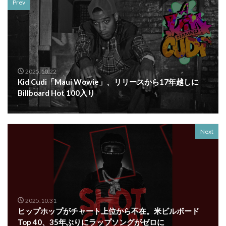
Prev
2025.10.22
Kid Cudi「Maui Wowie」、リリースから17年越しに
Billboard Hot 100入り
Next
2025.10.31
ヒップホップがチャート上位から不在。米ビルボード
Top 40、35年ぶりにラップソングがゼロに