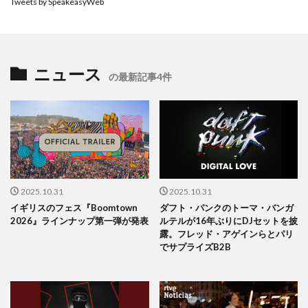
Tweets by SpeakeasyWeb
ニュース
の最新記事4件
2025.10.31
2025.10.31
イギリスのフェス『Boomtown
ダフト・パンクのトーマ・バンガ
2026』ラインナップ第一弾が発表
ルテルが16年ぶりにDJセットを披
露。フレッド・アゲインらとパリ
でサプライズB2B