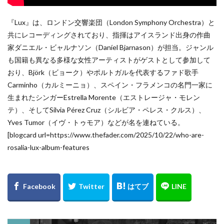
『Lux』は、ロンドン交響楽団（London Symphony Orchestra）と
共にレコーディングされており、指揮はアイスランド出身の作曲
家ダニエル・ビャルナソン（Daníel Bjarnason）が担当。ジャンル
も国籍も異なる多様な女性アーティストがゲストとして参加して
おり、Björk（ビョーク）やポルトガルを代表するファド歌手
Carminho（カルミーニョ）、スペイン・フラメンコの名門一家に
生まれたシンガーEstrella Morente（エストレージャ・モレン
テ）、そしてSilvia Pérez Cruz（シルビア・ペレス・クルス）、
Yves Tumor（イヴ・トゥモア）などが名を連ねている。
[blogcard url=https://www.thefader.com/2025/10/22/who-are-
rosalia-lux-album-features