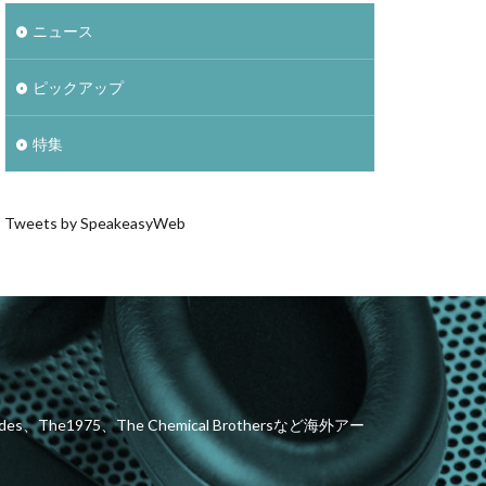
ニュース
ピックアップ
特集
Tweets by SpeakeasyWeb
he1975、The Chemical Brothersなど海外アー