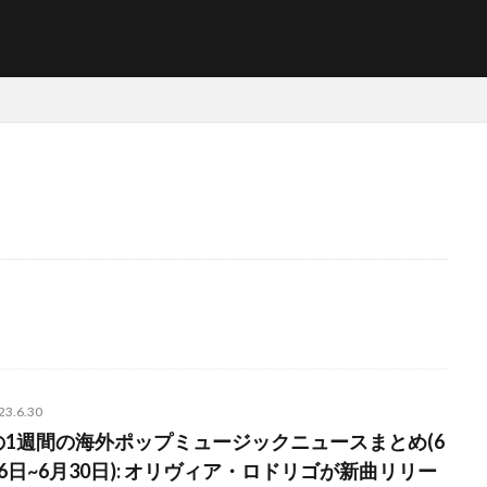
NFT
ブリットアウォーズ
検索
23.6.30
の1週間の海外ポップミュージックニュースまとめ(6
6日~6月30日): オリヴィア・ロドリゴが新曲リリー