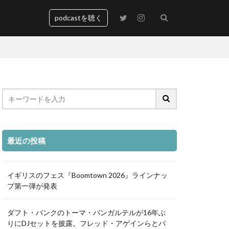
podcastを聴く
最近の投稿
イギリスのフェス『Boomtown 2026』ラインナッ
プ第一弾が発表
ダフト・パンクのトーマ・バンガルテルが16年ぶ
りにDJセットを披露。フレッド・アゲインらとパ