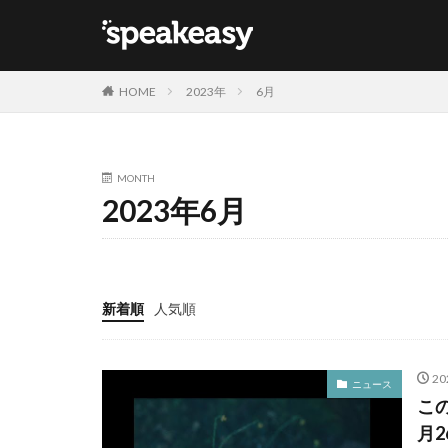
カテゴリー
HOME
2023年
6月
MONTH
タグ
2023年6月
Lana Del Ray
新着順
人気順
20
ニュース
こ
月2