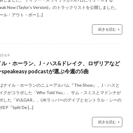
eak Now (Taylor’s Version)』のトラックリストを公開しました。
ール・アウト・ボー […]
続きを読む
23.6.9
イル・ホーラン、J・ハス&ドレイク、ロザリアなど
speakeasy podcastが選ぶ今週の5曲
はナイル・ホーランのニューアルバム『The Show』、J・ハスと
イクがコラボした「Who Told You」、サム・スミスとマドンナが
ボした「VULGAR」、UKラッパーのデイブとセントラル・シーの
EP『Split De […]
続きを読む