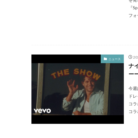
『Sp
フォ
20
ニュース
ナ
ーー
今週
ドレ
コラ
コラボ