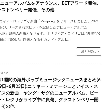
&ニューアルバムをアナウンス、BETアワード開催、
ラストンベリー開催、その他
ヴィア・ロドリゴが新曲「Vampire」をリリースしました。2021
月にリリースされ大ヒットを記録したデビュー・アルバム
OUR』以来の新曲となります。オリヴィア・ロドリゴは現地時間6
6日に『SOUR』以来となるセカンド・アル […]
続きを読む
23.6.23
の1週間の海外ポップミュージックニュースまとめ(6
9日~6月23日):ニッキー・ミナージュとアイス・ス
イスの新曲、ヤング・サグのニューアルバム、ビー
ー・レクサがライブ中に負傷、グラストンベリー開
、その他