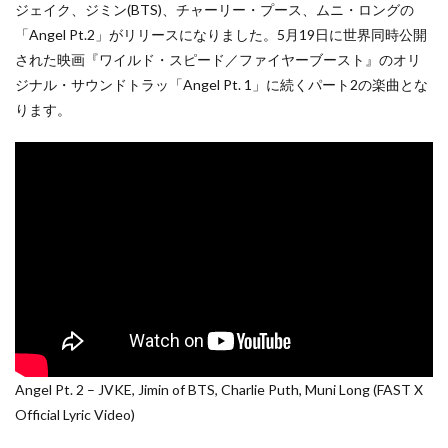
ジェイク、ジミン(BTS)、チャーリー・プース、ムニ・ロングの
「Angel Pt.2」がリリースになりました。5月19日に世界同時公開
された映画『ワイルド・スピード／ファイヤーブースト』のオリ
ジナル・サウンドトラッ「Angel Pt. 1」に続くパート2の楽曲とな
ります。
Angel Pt. 2 – JVKE, Jimin of BTS, Charlie Puth, Muni Long (FAST X
Official Lyric Video)