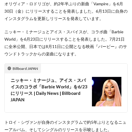
オリヴィア・ロドリゴが、約2年半ぶりの新曲「Vampire」を6月
30日（金）にリリースすることを発表しました。6月13日に自身の
インスタグラムを更新しリリースを発表しています。
ニッキー・ミナージュとアイス・スパイスが、コラボ曲「Barbie
World」を6月23日にリリースすることを発表しました。7月21日
に全米公開、日本では8月11日に公開となる映画『バービー』のサ
ウンドトラックからの楽曲になります。
Billboard JAPAN
ニッキー・ミナージュ、アイス・スパ
イスのコラボ「Barbie World」を6/23
にリリース | Daily News | Billboard
JAPAN
トロイ・シヴァンが自身のインスタグラムで約5年ぶりとなるニュ
ーアルバム、そしてシングルのリリースを示唆しました。