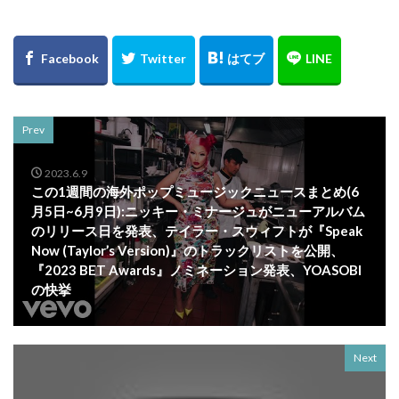
Prev
2023.6.9
この1週間の海外ポップミュージックニュースまとめ(6
月5日~6月9日):ニッキー・ミナージュがニューアルバム
のリリース日を発表、テイラー・スウィフトが『Speak
Now (Taylor’s Version)』のトラックリストを公開、
『2023 BET Awards』ノミネーション発表、YOASOBI
の快挙
Next