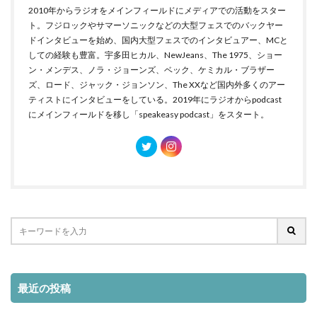
2010年からラジオをメインフィールドにメディアでの活動をスター
ト。フジロックやサマーソニックなどの大型フェスでのバックヤー
ドインタビューを始め、国内大型フェスでのインタビュアー、MCと
しての経験も豊富。宇多田ヒカル、NewJeans、The 1975、ショー
ン・メンデス、ノラ・ジョーンズ、ベック、ケミカル・ブラザー
ズ、ロード、ジャック・ジョンソン、The XXなど国内外多くのアー
ティストにインタビューをしている。2019年にラジオからpodcast
にメインフィールドを移し「speakeasy podcast」をスタート。
最近の投稿