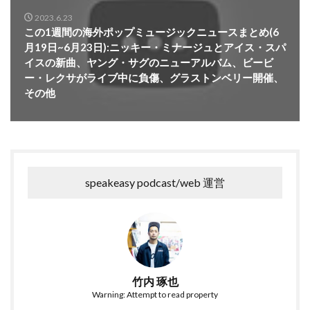
2023.6.23
この1週間の海外ポップミュージックニュースまとめ(6
月19日~6月23日):ニッキー・ミナージュとアイス・スパ
イスの新曲、ヤング・サグのニューアルバム、ビービ
ー・レクサがライブ中に負傷、グラストンベリー開催、
その他
speakeasy podcast/web 運営
竹内 琢也
Warning: Attempt to read property