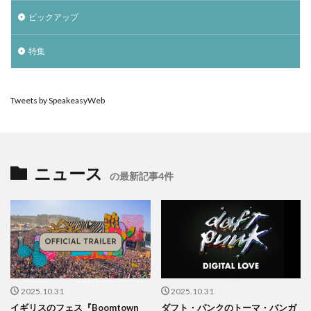
ピックアップ
特集
Tweets by SpeakeasyWeb
ニュース
の最新記事4件
2025.10.31
2025.10.31
イギリスのフェス『Boomtown
ダフト・パンクのトーマ・バンガ