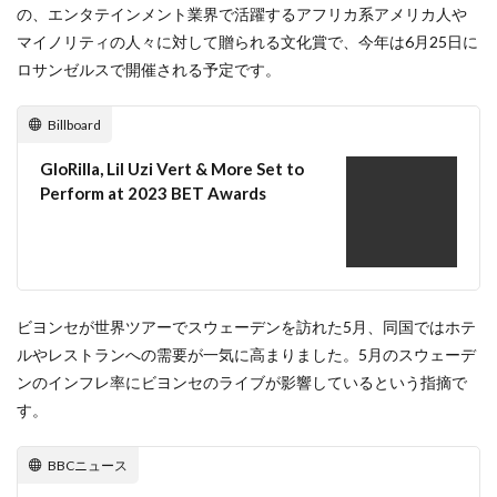
の、エンタテインメント業界で活躍するアフリカ系アメリカ人や
マイノリティの人々に対して贈られる文化賞で、今年は6月25日に
ロサンゼルスで開催される予定です。
Billboard
GloRilla, Lil Uzi Vert & More Set to
Perform at 2023 BET Awards
ビヨンセが世界ツアーでスウェーデンを訪れた5月、同国ではホテ
ルやレストランへの需要が一気に高まりました。5月のスウェーデ
ンのインフレ率にビヨンセのライブが影響しているという指摘で
す。
BBCニュース