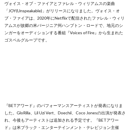
ヴォイス・オブ・ファイアとファレル・ウィリアムスの楽曲
「JOY(Unspeakable)」がリリースになりました。ヴォイス・オ
ブ・ファイアは、2020年にNetflixで配信されたファレル・ウィリ
アムスが故郷の米バージニア州ハンプトン・ロードで、地元のシ
ンガーをオーディションする番組『Voices of Fire』から生まれた
ゴスペルグループです。
『BETアワード』のパフォーマンスアーティストが発表になりま
した。GloRilla、Lil Uzi Vert、Doechii、Coco Jonesの出演が発表さ
れ、今後もアーティストは追加される予定です。『BETアワー
ド』は米ブラック・エンターテインメント・テレビジョン主催