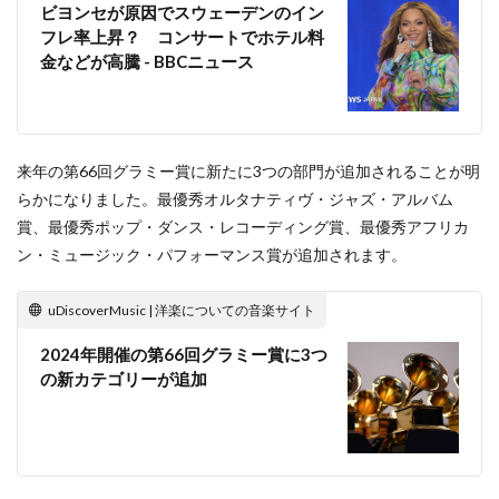
ビヨンセが原因でスウェーデンのイン
フレ率上昇？ コンサートでホテル料
金などが高騰 - BBCニュース
来年の第66回グラミー賞に新たに3つの部門が追加されることが明
らかになりました。最優秀オルタナティヴ・ジャズ・アルバム
賞、最優秀ポップ・ダンス・レコーディング賞、最優秀アフリカ
ン・ミュージック・パフォーマンス賞が追加されます。
uDiscoverMusic | 洋楽についての音楽サイト
2024年開催の第66回グラミー賞に3つ
の新カテゴリーが追加