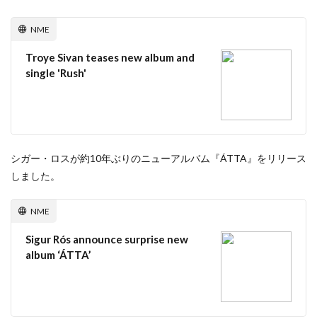
NME
Troye Sivan teases new album and
single 'Rush'
シガー・ロスが約10年ぶりのニューアルバム『ÁTTA』をリリース
しました。
NME
Sigur Rós announce surprise new
album ‘ÁTTA’