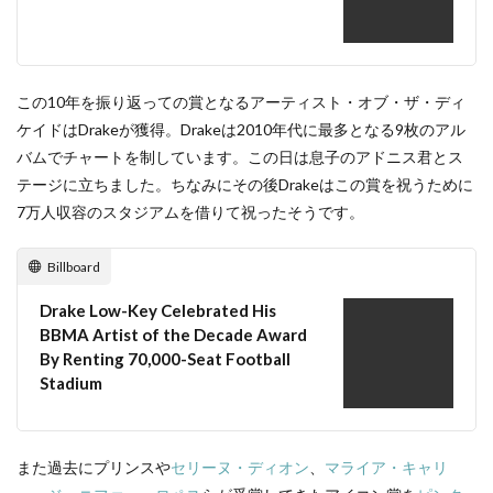
この10年を振り返っての賞となるアーティスト・オブ・ザ・ディ
ケイドはDrakeが獲得。Drakeは2010年代に最多となる9枚のアル
バムでチャートを制しています。この日は息子のアドニス君とス
テージに立ちました。ちなみにその後Drakeはこの賞を祝うために
7万人収容のスタジアムを借りて祝ったそうです。
Billboard
Drake Low-Key Celebrated His
BBMA Artist of the Decade Award
By Renting 70,000-Seat Football
Stadium
また過去にプリンスや
セリーヌ・ディオン
、
マライア・キャリ