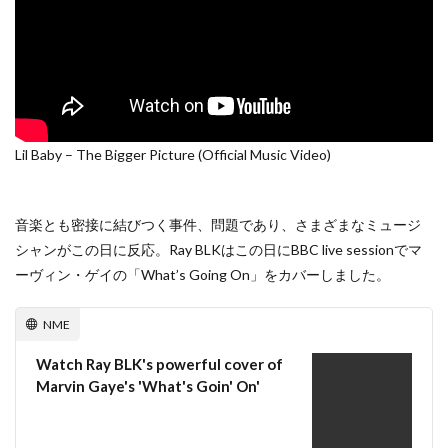
Lil Baby – The Bigger Picture (Official Music Video)
音楽とも密接に結びつく事件、問題であり、さまざまなミュージ
シャンがこの日に反応。Ray BLKはこの日にBBC live sessionでマ
ーヴィン・ゲイの「What’s Going On」をカバーしました。
NME
Watch Ray BLK's powerful cover of
Marvin Gaye's 'What's Goin' On'