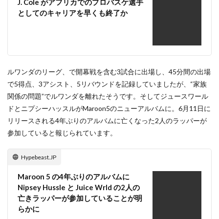
J. Cole がアフリカでのプロバスケ選手
としてのキャリアを早くも終了か
ルワンダのリーグ、で開幕戦を含む3試合に出場し、45分間の出場
で5得点、3アシスト、5リバウンドを記録していましたが、“家族
関係の問題”でルワンダを離れたそうです。そしてジュースワール
ドとニプシーハッスルがMaroon5のニューアルバムに。6月11日に
リリースされる4年ぶりのアルバムに亡くなった2人のラッパーが
参加していると報じられています。
Hypebeast.JP
Maroon 5 の4年ぶりのアルバムに
Nipsey Hussle と Juice Wrld の2人の
亡きラッパーが参加していることが明
らかに