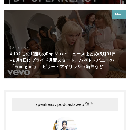
Next
2021.6.4
#102 この1週間のPop Music ニュースまとめ(5月31日
~6月4日) : プライド月間スタート、バッド・バニーの
「Yonaguni」、ビリー・アイリッシュ新曲など
speakeasy podcast/web 運営