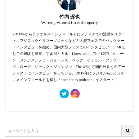
竹内 琢也
Warning: Attempt to read property
2010年からラジオをメインフィールドにメディアでの活動をスター
ト。フジロックやサマーソニックなどの大型フェスでのバックヤー
ドインタビューを始め、国内大型フェスでのインタビュアー、MCと
しての経験も豊富。宇多田ヒカル、NewJeans、The 1975、ショー
ン・メンデス、ノラ・ジョーンズ、ベック、ケミカル・ブラザー
ズ、ロード、ジャック・ジョンソン、The XXなど国内外多くのアー
ティストにインタビューをしている。2019年にラジオからpodcast
にメインフィールドを移し「speakeasy podcast」をスタート。