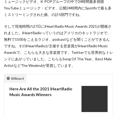
ミュージックビデオ、K-POPグループの中で24時間最多視聴
YouTubeミュージック・ビデオ、公開24時間内にSpotifyで最も多
くストリーミングされた曲、の計5部門ですね。
そして現地時間の27日にiHeartRadio Music Awards 2021が開催さ
れました。iHeartRadioっていうのはアメリカのネットラジオで、
無料で1500をこえるラジオ、podcastなどを聞くことができるん
ですね。そのiHeartRadioが主催する音楽賞がiHeartRadio Music
Awardsで、こちらも大きな音楽賞です。Twitterでも世界的なトレ
ンドにあがっていました。こちらもSong Of The Year、Best Male
ArtistなどThe Weekndが受賞しています。
Billboard
Here Are All the 2021 iHeartRadio
Music Awards Winners