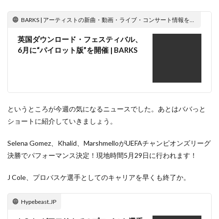
BARKS | アーティストの新曲・動画・ライブ・コンサート情報をお届けする音楽メディア
英国ダウンロード・フェスティバル、
6月に“パイロット版”を開催 | BARKS
というところが今週の気になるニュースでした。あとはババっと
ショートに紹介していきましょう。
Selena Gomez、Khalid、MarshmelloがUEFAチャンピオンズリーグ
決勝でパフォーマンス決定！現地時間5月29日に行われます！
J Cole、プロバスケ選手としてのキャリアを早くも終了か。
Hypebeast.JP