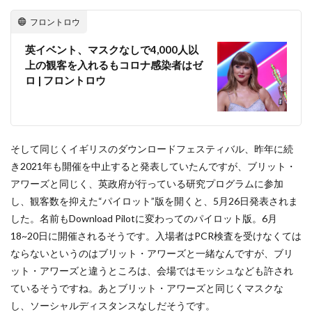
フロントロウ
英イベント、マスクなしで4,000人以
上の観客を入れるもコロナ感染者はゼ
ロ | フロントロウ
そして同じくイギリスのダウンロードフェスティバル、昨年に続
き2021年も開催を中止すると発表していたんですが、ブリット・
アワーズと同じく、英政府が行っている研究プログラムに参加
し、観客数を抑えた“パイロット”版を開くと、5月26日発表されま
した。名前もDownload Pilotに変わってのパイロット版。6月
18~20日に開催されるそうです。入場者はPCR検査を受けなくては
ならないというのはブリット・アワーズと一緒なんですが、ブリ
ット・アワーズと違うところは、会場ではモッシュなども許され
ているそうですね。あとブリット・アワーズと同じくマスクな
し、ソーシャルディスタンスなしだそうです。