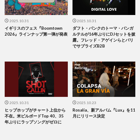
2025.10.31
2025.10.31
イギリスのフェス『Boomtown
ダフト・パンクのトーマ・バンガ
2026』ラインナップ第一弾が発表
ルテルが16年ぶりにDJセットを披
露。フレッド・アゲインらとパリ
でサプライズB2B
2025.10.31
2025.10.23
ヒップホップがチャート上位から
Rosalía、新アルバム『Lux』を11
不在。米ビルボードTop 40、35
月にリリース決定
年ぶりにラップソングがゼロに