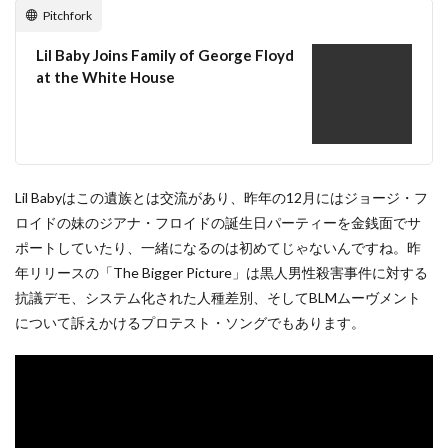
Pitchfork
Lil Baby Joins Family of George Floyd
at the White House
Lil Babyはこの遺族とは交流があり、昨年の12月にはジョージ・フ
ロイドの妹のジアナ・フロイドの誕生日パーティーを金銭面でサ
ポートしていたり、一緒になるのは初めてじゃないんですね。昨
年リリースの「The Bigger Picture」は黒人男性殺害事件に対する
抗議デモ、システム化された人種差別、そしてBLMムーヴメント
について訴えかけるプロテスト・ソングでもあります。