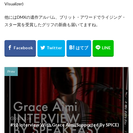
Visualizer)
他にはDMXの遺作アルバム、ブリット・アワードでライジング・
スター賞を受賞したグリフの新曲も届いてますね。
Prev
2021.5.28
#98 Interview With Grace Aimi(Supported By SPICE)