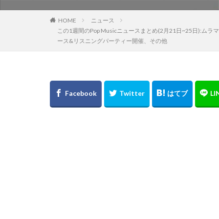
HOME
ニュース
この1週間のPop Musicニュースまとめ(2月21日~25
ース&リスニングパーティー開催、その他