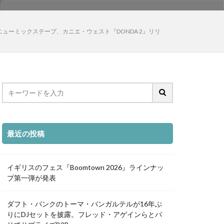
のニューミックステープ、カニエ・ウェスト『DONDA 2』リリ
最近の投稿
イギリスのフェス『Boomtown 2026』ラインナッ
プ第一弾が発表
ダフト・パンクのトーマ・バンガルテルが16年ぶ
りにDJセットを披露。フレッド・アゲインらとパ