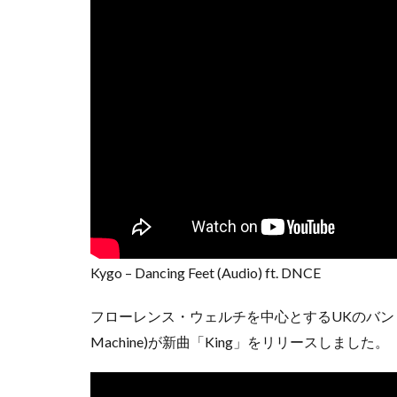
Kygo – Dancing Feet (Audio) ft. DNCE
フローレンス・ウェルチを中心とするUKのバンド、フ
Machine)が新曲「King」をリリースしました。