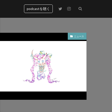
podcastを聴く
ニュース