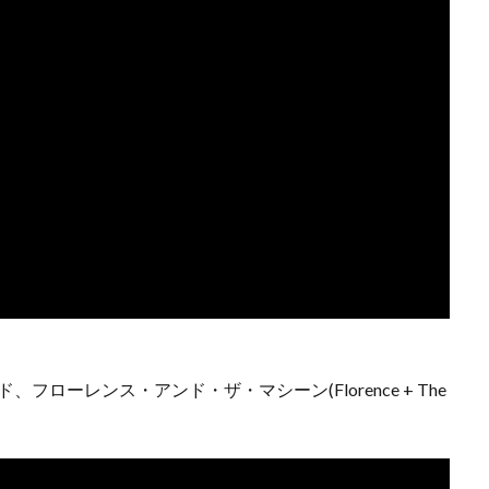
ローレンス・アンド・ザ・マシーン(Florence + The