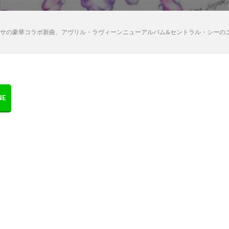
日):ムラマサの豪華コラボ新曲、アヴリル・ラヴィーンニューアルバム&セントラル・シー