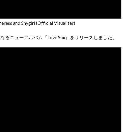
ress and Shygirl (Official Visualiser)
年ぶりとなるニューアルバム『Love Sux』をリリースしました。