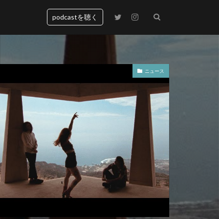
podcastを聴く
ニュース