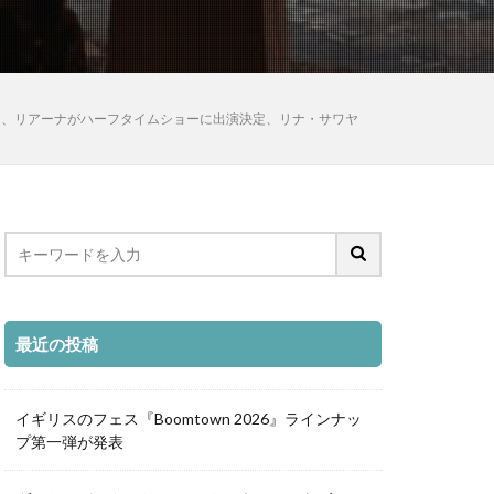
新曲、リアーナがハーフタイムショーに出演決定、リナ・サワヤ
最近の投稿
イギリスのフェス『Boomtown 2026』ラインナッ
プ第一弾が発表