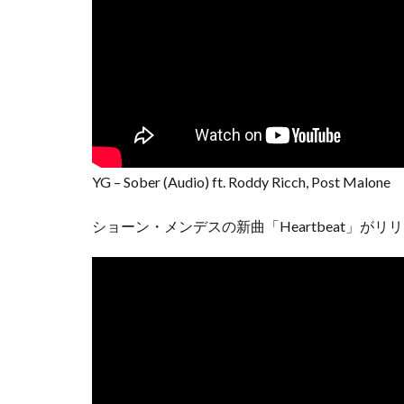
YG – Sober (Audio) ft. Roddy Ricch, Post Malone
ショーン・メンデスの新曲「Heartbeat」が