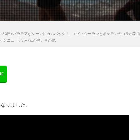
日~30日):パラモアがシーンにカムバック！、エド・シーランとポケモンのコラボ
シャンニューアルバムの噂、その他
スになりました。