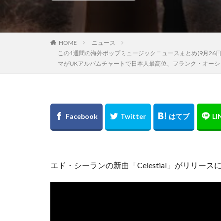
HOME
ニュース
この1週間の海外ポップミュージックニュースまとめ(9月26
マがUKアルバムチャートで日本人最高位、フランク・オー
エド・シーランの新曲「Celestial」がリリー