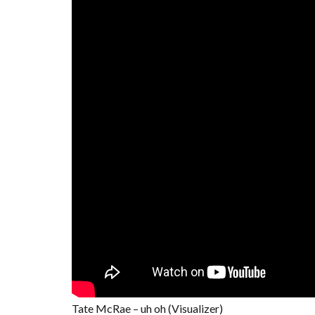
Tate McRae – uh oh (Visualizer)