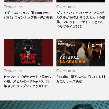
2025.10.31
2025.10.31
イギリスのフェス『Boomtown
ダフト・パンクのトーマ・バンガ
2026』ラインナップ第一弾が発表
ルテルが16年ぶりにDJセットを披
露。フレッド・アゲインらとパリ
でサプライズB2B
2025.10.31
2025.10.23
ヒップホップがチャート上位から
Rosalía、新アルバム『Lux』を11
不在。米ビルボードTop 40、35
月にリリース決定
年ぶりにラップソングがゼロに