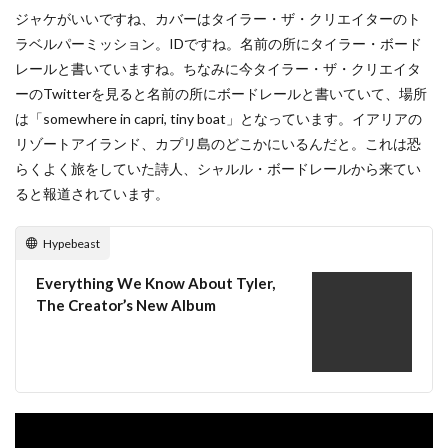
ジャケがいいですね、カバーはタイラー・ザ・クリエイターのト
ラベルパーミッション。IDですね。名前の所にタイラー・ボード
レールと書いていますね。ちなみに今タイラー・ザ・クリエイタ
ーのTwitterを見ると名前の所にボードレールと書いていて、場所
は「somewhere in capri, tiny boat」となっています。イアリアの
リゾートアイランド、カプリ島のどこかにいるんだと。これは恐
らくよく旅をしていた詩人、シャルル・ボードレールから来てい
ると報道されています。
Hypebeast
Everything We Know About Tyler,
The Creator’s New Album