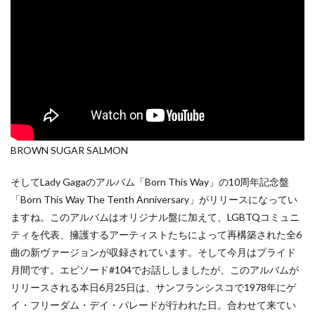
BROWN SUGAR SALMON
そしてLady Gagaのアルバム「Born This Way」の10周年記念盤
「Born This Way The Tenth Anniversary」がリリースになってい
ますね。このアルバムはオリジナル盤に加えて、LGBTQコミュニ
ティを代表、擁護するアーティストたちによって再構築された全6
曲の新ヴァージョンが収録されています。そして今月はプライド
月間です。エピソード#104でお話ししましたが、このアルバムが
リリースされる本日6月25日は、サンフランシスコで1978年にゲ
イ・フリーダム・デイ・パレードが行われた日。合わせて来てい