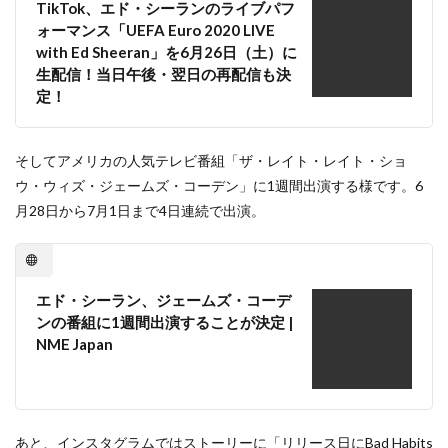
TikTok、エド・シーランのライブパフ
ォーマンス「UEFA Euro 2020 LIVE
with Ed Sheeran」を6月26日（土）に
生配信！当日午後・翌日の再配信も決
定！
そしてアメリカの人気テレビ番組「ザ・レイト・レイト・ショ
ウ・ウィズ・ジェームズ・コーデン」に1週間出演する様です。6
月28日から7月1日まで4日連続で出演。
エド・シーラン、ジェームズ・コーデ
ンの番組に1週間出演することが決定 |
NME Japan
あと、インスタグラムではストーリーに「リリース日にBad Habits