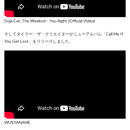
Doja Cat, The Weeknd – You Right (Official Video)
そしてタイラー・ザ・クリエイターがニューアルバム「Call Me If
You Get Lost」をリリースしました。
WUSYANAME