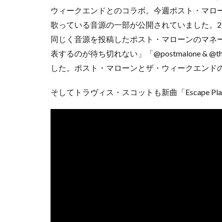
ウィークエンドとのコラボ。今週ポスト・マロ
歌っている音源の一部が公開されていました。
同じく音源を投稿したポスト・マローンのマネ
表するのが待ち切れない」「@postmalone & @th
した。ポスト・マローンとザ・ウィークエンド
そしてトラヴィス・スコットも新曲「Escape P