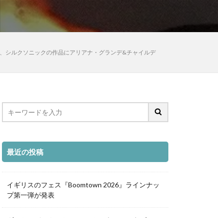
ット新曲、シルクソニックの作品にアリアナ・グランデ&チャイルデ
最近の投稿
イギリスのフェス『Boomtown 2026』ラインナッ
プ第一弾が発表