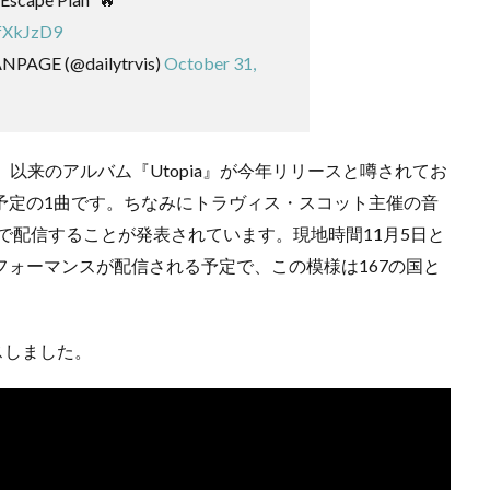
3fXkJzD9
NPAGE (@dailytrvis)
October 31,
ld』以来のアルバム『Utopia』が今年リリースと噂されてお
に収録予定の1曲です。ちなみにトラヴィス・スコット主催の音
sic限定で配信することが発表されています。現地時間11月5日と
フォーマンスが配信される予定で、この模様は167の国と
リースしました。