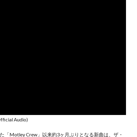
ficial Audio)
Motley Crew」以来約3ヶ月ぶりとなる新曲は、ザ・