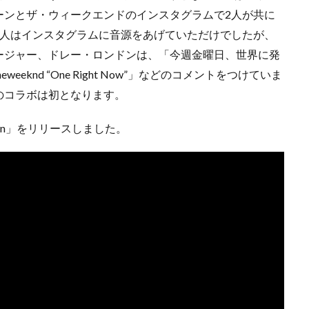
ーンとザ・ウィークエンドのインスタグラムで2人が共に
2人はインスタグラムに音源をあげていただけでしたが、
ージャー、ドレー・ロンドンは、「今週金曜日、世界に発
eweeknd “One Right Now”」などのコメントをつけていま
のコラボは初となります。
lan」をリリースしました。