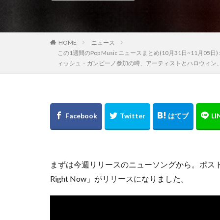
HOME
ニュース
この1週間のPop Music ニュースまとめ(10月31日~
ィッシュ・ガンビーノ参加の噂、アーティストとハロウィン
まずは今週リリースのニューソングから。ポスト
Right Now」がリリースになりました。