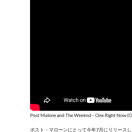
Post Malone and The Weeknd – One Right Now (Of
ポスト・マローンにとって今年7月にリリースした「