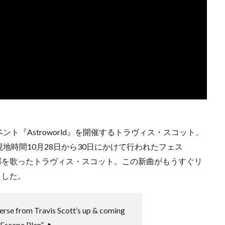
ト『Astroworld』を開催するトラヴィス・スコット、
地時間10月28日から30日にかけて行われたフェス
し、新曲の一部を歌ったトラヴィス・スコット。この新曲がもうすぐリ
ました。
erse from Travis Scott’s up & coming
“Escape Plan” 🔥