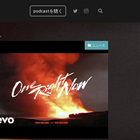
podcastを聴く
ニュース