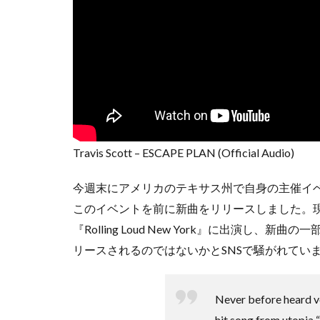
Travis Scott – ESCAPE PLAN (Official Audio)
今週末にアメリカのテキサス州で自身の主催イベン
このイベントを前に新曲をリリースしました。現
『Rolling Loud New York』に出演
リースされるのではないかとSNSで騒がれてい
Never before heard v
hit song from utopia 