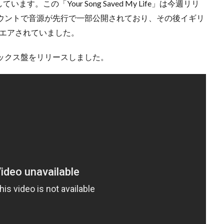
この「Your Song Saved My Life」は今週リリ
アカウントで音源が先行で一部公開されており、その後イギリ
オンエアされていました。
デラックス盤をリリースしました。