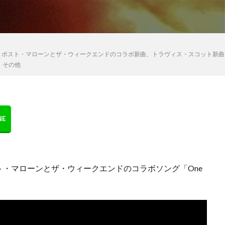
11月05日) : ポスト・マローンとザ・ウィークエンドのコラボ新曲、トラヴィス・スコ
、その他
・マローンとザ・ウィークエンドのコラボソング「One