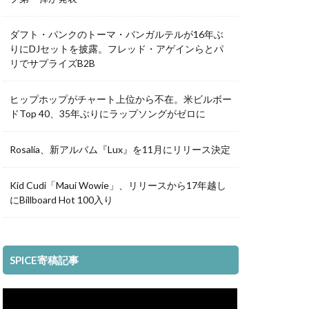
ダフト・パンクのトーマ・バンガルテルが16年ぶ
りにDJセットを披露。フレッド・アゲインらとパ
リでサプライズB2B
ヒップホップがチャート上位から不在。米ビルボー
ドTop 40、35年ぶりにラップソングがゼロに
Rosalía、新アルバム『Lux』を11月にリリース決定
Kid Cudi「Maui Wowie」、リリースから17年越し
にBillboard Hot 100入り
SPICE寄稿記事