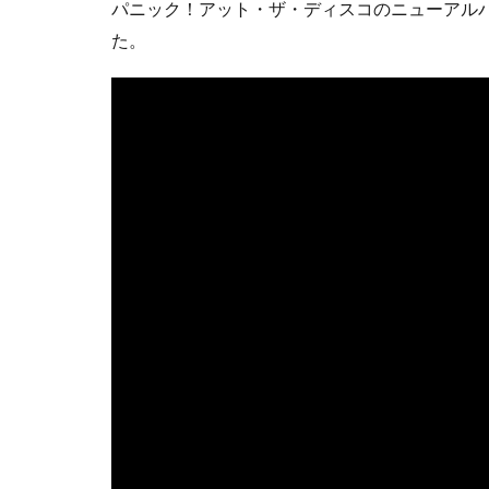
パニック！アット・ザ・ディスコのニューアルバム『V
た。