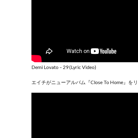
Demi Lovato – 29 (Lyric Video)
エイチがニューアルバム『Close To Home』