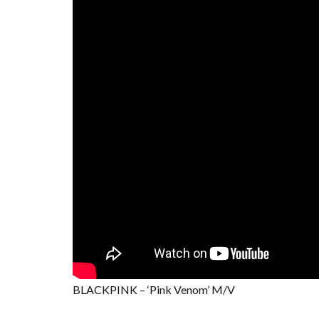
BLACKPINK – ‘Pink Venom’ M/V