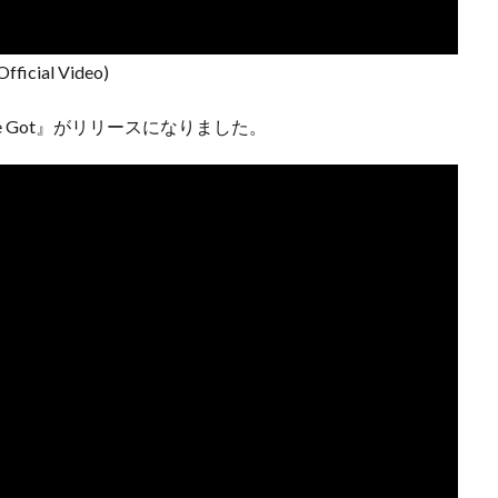
Official Video)
We Got』がリリースになりました。