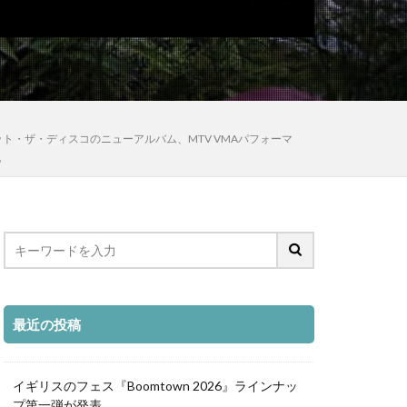
アット・ザ・ディスコのニューアルバム、MTV VMAパフォーマ
他
最近の投稿
イギリスのフェス『Boomtown 2026』ラインナッ
プ第一弾が発表