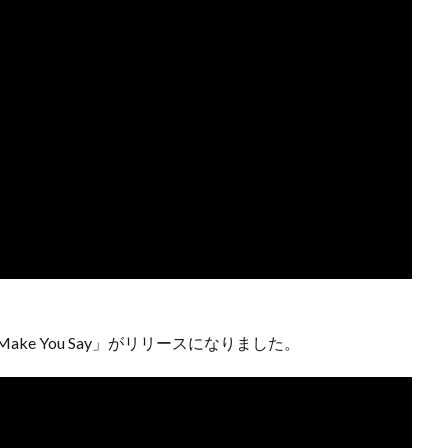
ke You Say」がリリースになりました。