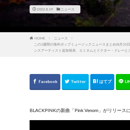
2022.8.19
ニュース
HOME
ニュース
この1週間の海外ポップミュージックニュースまとめ(8月15日
ンスアーティスト追加発表、エミネムとドクター・ドレーと
BLACKPINKの新曲「Pink Venom」がリリ