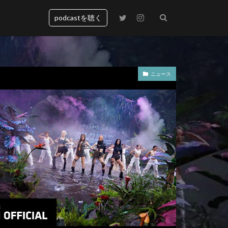
podcastを聴く
ニュース