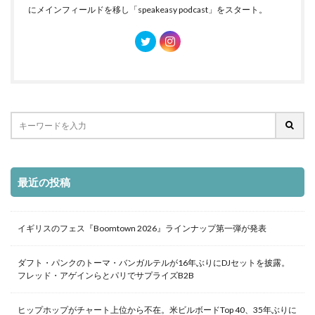
にメインフィールドを移し「speakeasy podcast」をスタート。
最近の投稿
イギリスのフェス『Boomtown 2026』ラインナップ第一弾が発表
ダフト・パンクのトーマ・バンガルテルが16年ぶりにDJセットを披露。
フレッド・アゲインらとパリでサプライズB2B
ヒップホップがチャート上位から不在。米ビルボードTop 40、35年ぶりに