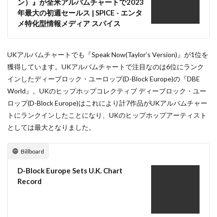
ン）』が全米アルバムチャートで2023
年最大の初週セールス | SPICE - エンタ
メ特化型情報メディア スパイス
UKアルバムチャートでも『Speak Now(Taylor’s Version)』が1位を
獲得しています。UKアルバムチャートで注目なのは6位にランク
インしたディーブロック・ユーロップ(D-Block Europe)の『DBE
World』。UKのヒップホップコレクティブ ディーブロック・ユー
ロップ(D-Block Europe)はこれにより計7作品がUKアルバムチャー
トにランクインしたことになり、UKのヒップホップアーティスト
としては最大となりました。
Billboard
D-Block Europe Sets U.K. Chart
Record