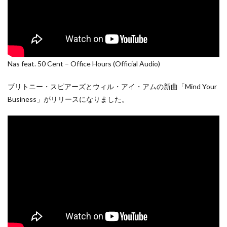
Nas feat. 50 Cent – Office Hours (Official Audio)
ブリトニー・スピアーズとウィル・アイ・アムの新曲「Mind Your
Business」がリリースになりました。