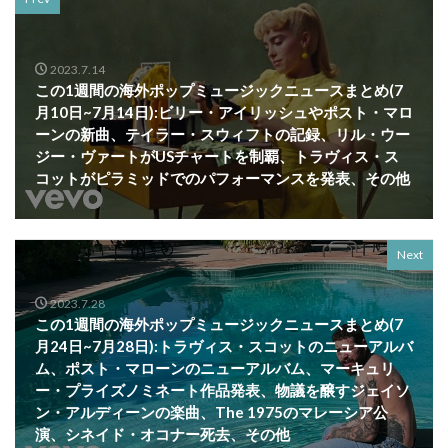
2023.7.14
この1週間の海外ポップミュージックニュースまとめ(7
月10日~7月14日):ビリー・アイリッシュやポスト・マロ
ーンの新曲、テイラー・スウィフトの記録、リル・ウー
ジー・ヴァートがUSチャートを制覇、トラヴィス・ス
コットがピラミッドでのパフォーマンスを発表、その他
Next
2023.7.28
この1週間の海外ポップミュージックニュースまとめ(7
月24日~7月28日):トラヴィス・スコットのニューアルバ
ム、ポスト・マローンのニューアルバム、マーキュリ
ー・プライズノミネート作品発表、物議を醸すジェイソ
ン・アルディーンの楽曲、The 1975のマレーシア公
演、シネイド・オコナー死去、その他