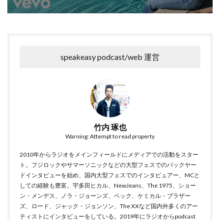
speakeasy podcast/web 運営
竹内 琢也
Warning: Attempt to read property
2010年からラジオをメインフィールドにメディアでの活動をスター
ト。フジロックやサマーソニックなどの大型フェスでのバックヤー
ドインタビューを始め、国内大型フェスでのインタビュアー、MCと
しての経験も豊富。宇多田ヒカル、NewJeans、The 1975、ショー
ン・メンデス、ノラ・ジョーンズ、ベック、ケミカル・ブラザー
ズ、ロード、ジャック・ジョンソン、The XXなど国内外多くのアー
ティストにインタビューをしている。2019年にラジオからpodcast