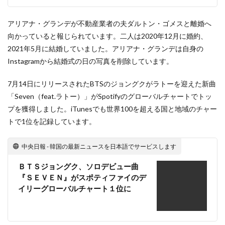
アリアナ・グランデが不動産業者の夫ダルトン・ゴメスと離婚へ
向かっていると報じられています。二人は2020年12月に婚約、
2021年5月に結婚していました。アリアナ・グランデは自身の
Instagramから結婚式の日の写真を削除しています。
7月14日にリリースされたBTSのジョングクがラトーを迎えた新曲
「Seven（feat.ラトー）」がSpotifyのグローバルチャートでトッ
プを獲得しました。iTunesでも世界100を超える国と地域のチャー
トで1位を記録しています。
中央日報 - 韓国の最新ニュースを日本語でサービスします
ＢＴＳジョングク、ソロデビュー曲
『ＳＥＶＥＮ』がスポティファイのデ
イリーグローバルチャート１位に