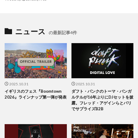
ニュース
の最新記事4件
2025.10.31
2025.10.31
イギリスのフェス『Boomtown
ダフト・パンクのトーマ・バンガ
2026』ラインナップ第一弾が発表
ルテルが16年ぶりにDJセットを披
露。フレッド・アゲインらとパリ
でサプライズB2B