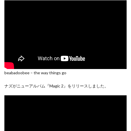
beabadoobee – the way things go
ナズがニューアルバム『Magic 2』をリリースしました。