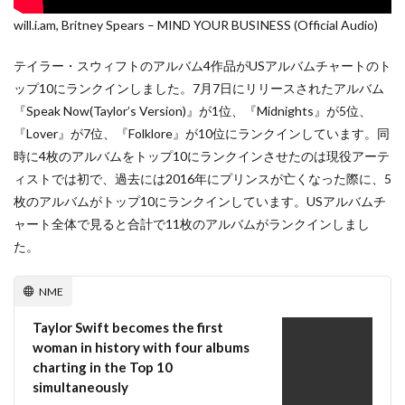
will.i.am, Britney Spears – MIND YOUR BUSINESS (Official Audio)
テイラー・スウィフトのアルバム4作品がUSアルバムチャートのト
ップ10にランクインしました。7月7日にリリースされたアルバム
『Speak Now(Taylor’s Version)』が1位、『Midnights』が5位、
『Lover』が7位、『Folklore』が10位にランクインしています。同
時に4枚のアルバムをトップ10にランクインさせたのは現役アーテ
ィストでは初で、過去には2016年にプリンスが亡くなった際に、5
枚のアルバムがトップ10にランクインしています。USアルバムチ
ャート全体で見ると合計で11枚のアルバムがランクインしまし
た。
NME
Taylor Swift becomes the first
woman in history with four albums
charting in the Top 10
simultaneously