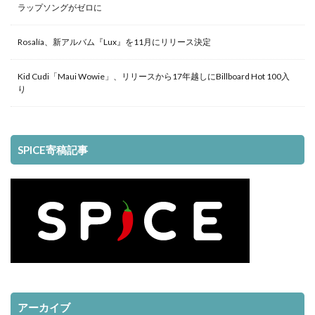
ラップソングがゼロに
Rosalía、新アルバム『Lux』を11月にリリース決定
Kid Cudi「Maui Wowie」、リリースから17年越しにBillboard Hot 100入
り
SPICE寄稿記事
アーカイブ