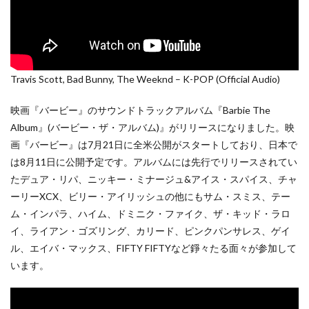
Travis Scott, Bad Bunny, The Weeknd – K-POP (Official Audio)
映画『バービー』のサウンドトラックアルバム『Barbie The
Album』(バービー・ザ・アルバム)』がリリースになりました。映
画『バービー』は7月21日に全米公開がスタートしており、日本で
は8月11日に公開予定です。アルバムには先行でリリースされてい
たデュア・リパ、ニッキー・ミナージュ&アイス・スパイス、チャ
ーリーXCX、ビリー・アイリッシュの他にもサム・スミス、テー
ム・インパラ、ハイム、ドミニク・ファイク、ザ・キッド・ラロ
イ、ライアン・ゴズリング、カリード、ピンクパンサレス、ゲイ
ル、エイバ・マックス、FIFTY FIFTYなど錚々たる面々が参加して
います。