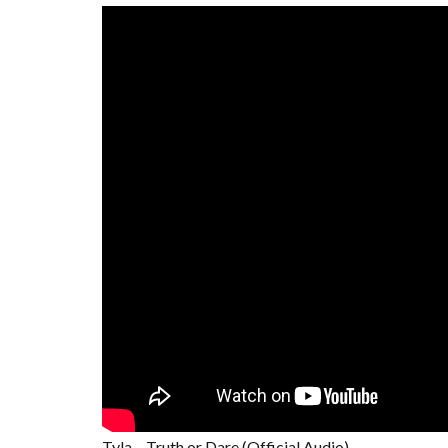
Tyla – Truth or Dare (Official Audio)