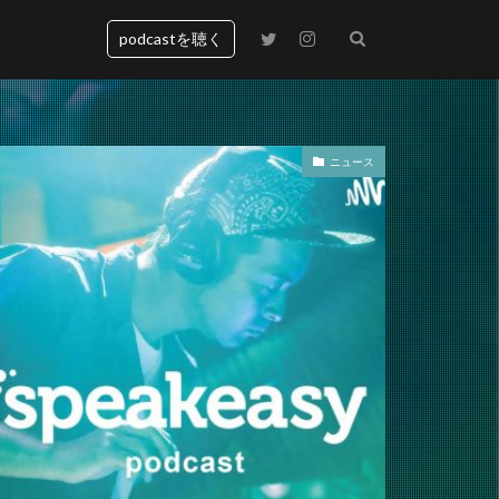
podcastを聴く
ニュース