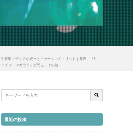
ビスや音楽メディアが続々とイヤーエンド・リストを発表、ブリ
のシェイン・マガウアンが死去、その他
最近の投稿