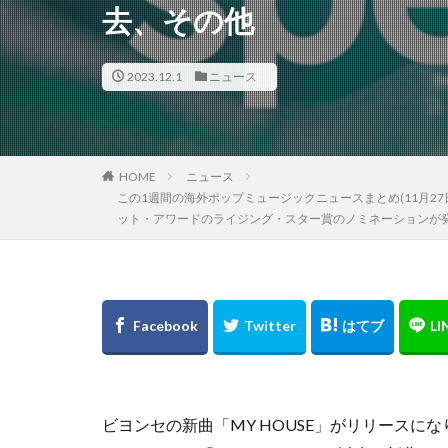
去、その他
2023.12.1
ニュース
HOME
ニュース
この1週間の海外ポップミュージックニュースまとめ(11月2
ット・アワードのライジング・スター賞のノミネーションが発表
ビヨンセの新曲「MY HOUSE」がリリース