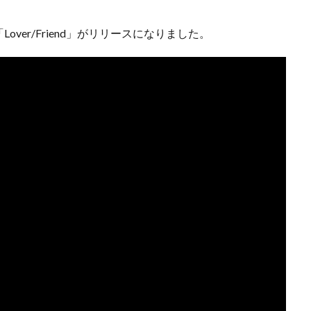
er/Friend」がリリースになりました。