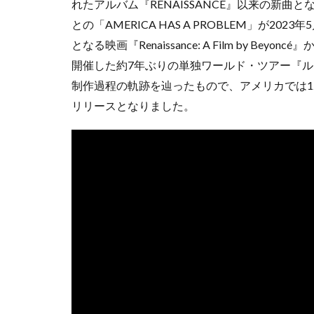
れたアルバム『RENAISSANCE』以来の新
との「AMERICA HAS A PROBLEM」が2
となる映画『Renaissance: A Film by B
開催した約7年ぶりの単独ワールド・ツアー『
制作過程の軌跡を辿ったもので、アメリカでは1
リリースとなりました。