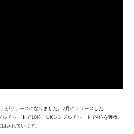
 Dare」がリリースになりました。7月にリリースした
シングルチャートで10位、UKシングルチャートで4位を獲得。
注目されています。