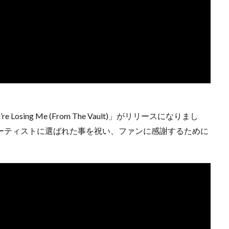
e Losing Me (From The Vault)」がリリースになりまし
たアーティストに選ばれた事を祝い、ファンに感謝するために