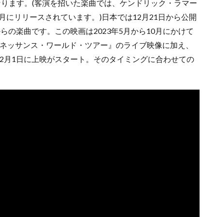
曲となります。(客演を招いた楽曲では、ケンドリック・ラマー
023年5月にリリースされています。)日本では12月21日から公開
eyoncé』からの楽曲です。この映画は2023年5月から10月にかけて
ルネッサンス・ワールド・ツアー』のライブ映像に加え、
2月1日に上映がスタート。そのタイミングに合わせての