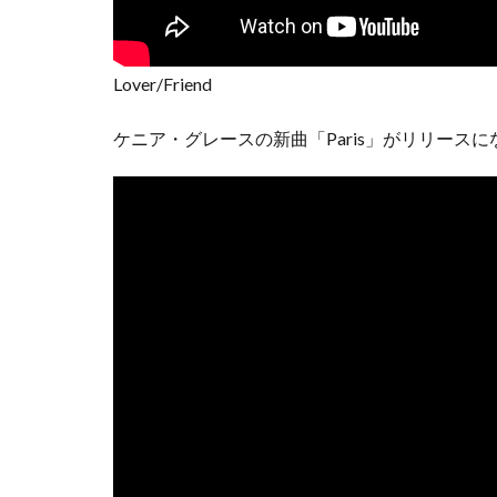
Lover/Friend
ケニア・グレースの新曲「Paris」がリリース