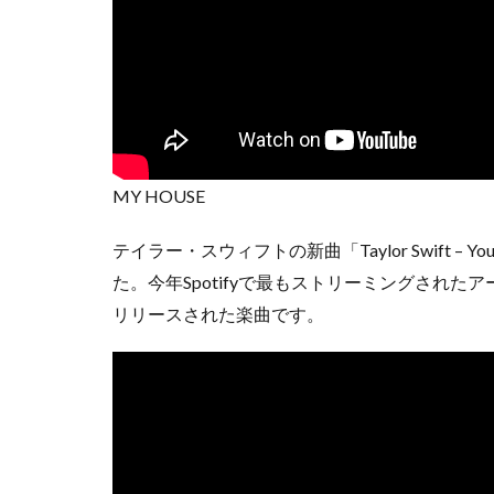
MY HOUSE
テイラー・スウィフトの新曲「Taylor Swift – You’r
た。今年Spotifyで最もストリーミングされ
リリースされた楽曲です。