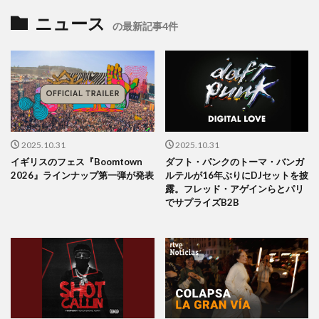
ニュース
の最新記事4件
2025.10.31
2025.10.31
イギリスのフェス『Boomtown
ダフト・パンクのトーマ・バンガ
2026』ラインナップ第一弾が発表
ルテルが16年ぶりにDJセットを披
露。フレッド・アゲインらとパリ
でサプライズB2B