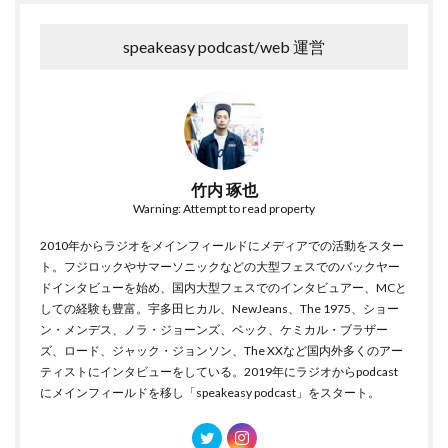
speakeasy podcast/web 運営
竹内 琢也
Warning: Attempt to read property
2010年からラジオをメインフィールドにメディアでの活動をスター
ト。フジロックやサマーソニックなどの大型フェスでのバックヤー
ドインタビューを始め、国内大型フェスでのインタビュアー、MCと
しての経験も豊富。宇多田ヒカル、NewJeans、The 1975、ショー
ン・メンデス、ノラ・ジョーンズ、ベック、ケミカル・ブラザー
ズ、ロード、ジャック・ジョンソン、The XXなど国内外多くのアー
ティストにインタビューをしている。2019年にラジオからpodcast
にメインフィールドを移し「speakeasy podcast」をスタート。