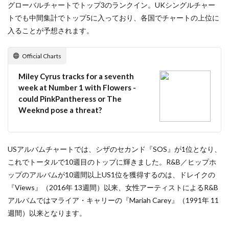
グローバルチャートでトップ3のランクイン。UKシングルチャー
トでも中間集計でトップ5に入っており、各国でチャートの上位に
入ることが予想されます。
Official Charts
Miley Cyrus tracks for a seventh
week at Number 1 with Flowers -
could PinkPantheress or The
Weeknd pose a threat?
USアルバムチャートでは、シザのセカンド『SOS』が1位となり、
これでトータルで10週目のトップに輝きました。R&B／ヒップホ
ップのアルバムが10週間以上US1位を獲得するのは、ドレイクの
『Views』（2016年 13週間）以来、女性アーティストによるR&B
アルバムではマライア・キャリーの『Mariah Carey』（1991年 11
週間）以来となります。