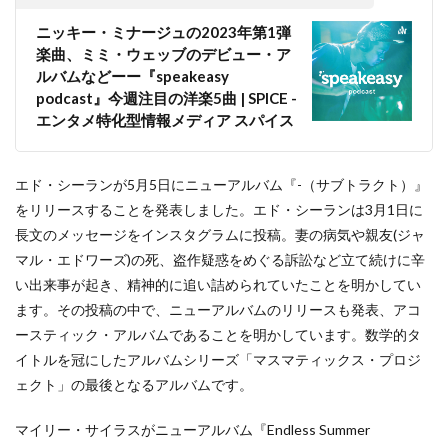
ニッキー・ミナージュの2023年第1弾
楽曲、ミミ・ウェッブのデビュー・ア
ルバムなどーー『speakeasy
podcast』今週注目の洋楽5曲 | SPICE -
エンタメ特化型情報メディア スパイス
エド・シーランが5月5日にニューアルバム『-（サブトラクト）』
をリリースすることを発表しました。エド・シーランは3月1日に
長文のメッセージをインスタグラムに投稿。妻の病気や親友(ジャ
マル・エドワーズ)の死、盗作疑惑をめぐる訴訟など立て続けに辛
い出来事が起き、精神的に追い詰められていたことを明かしてい
ます。その投稿の中で、ニューアルバムのリリースも発表、アコ
ースティック・アルバムであることを明かしています。数学的タ
イトルを冠にしたアルバムシリーズ「マスマティックス・プロジ
ェクト」の最後となるアルバムです。
マイリー・サイラスがニューアルバム『Endless Summer