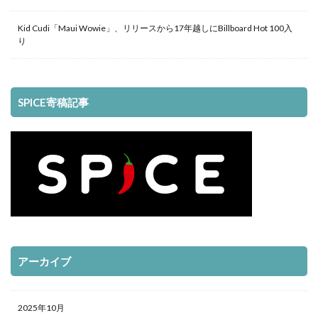
Kid Cudi「Maui Wowie」、リリースから17年越しにBillboard Hot 100入
り
SPICE寄稿記事
アーカイブ
2025年10月