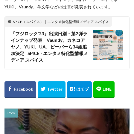
YUKI、Vaundy、羊文学などの出演が発表されています。
SPICE（スパイス）｜エンタメ特化型情報メディア スパイス
『フジロック'23』出演日別・第2弾ラ
インナップ発表 Vaundy、カネコア
ヤノ、YUKI、UA、ビーバーら34組追
加決定 | SPICE - エンタメ特化型情報メ
ディア スパイス
Prev