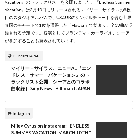
Vacation』のトラックリストを公開しました。『Endless Summer
Vacation』は3月10日にリリースされるマイリー・サイラスの8枚
目のスタジオアルバムで、US&UKのシングルチャートを含む世界
各国のチャートで1位を獲得した「Flower」で始まり、全13曲が収
録される予定です。客演としてブランディ・カーライル、シーア
が参加することも発表されています。
Billboard JAPAN
マイリー・サイラス、ニューAL『エン
ドレス・サマー・バケーション』のト
ラックリスト公開 シーアとのコラボ
曲収録 | Daily News | Billboard JAPAN
Instagram
Miley Cyrus on Instagram: "ENDLESS
SUMMER VACATION. MARCH 10TH."