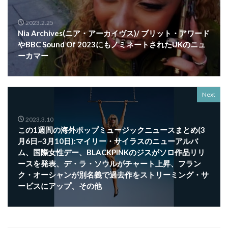
2023.2.25
Nia Archives(ニア・アーカイヴス)/ ブリット・アワード
やBBC Sound Of 2023にもノミネートされたUKのニュ
ーカマー
Next
2023.3.10
この1週間の海外ポップミュージックニュースまとめ(3
月6日~3月10日):マイリー・サイラスのニューアルバ
ム、国際女性デー、BLACKPINKのジスがソロ作品リリ
ースを発表、デ・ラ・ソウルがチャート上昇、フラン
ク・オーシャンが別名義で過去作をストリーミング・サ
ービスにアップ、その他