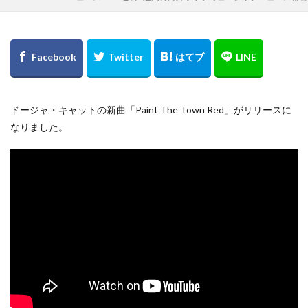
ドージャ・キャットの新曲「Paint The Town Red」がリリースに
なりました。