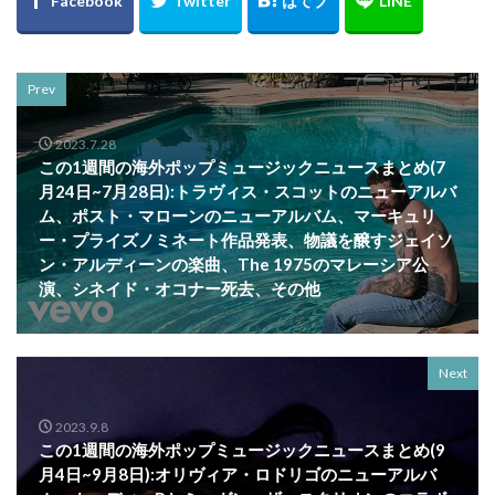
Prev
2023.7.28
この1週間の海外ポップミュージックニュースまとめ(7
月24日~7月28日):トラヴィス・スコットのニューアルバ
ム、ポスト・マローンのニューアルバム、マーキュリ
ー・プライズノミネート作品発表、物議を醸すジェイソ
ン・アルディーンの楽曲、The 1975のマレーシア公
演、シネイド・オコナー死去、その他
Next
2023.9.8
この1週間の海外ポップミュージックニュースまとめ(9
月4日~9月8日):オリヴィア・ロドリゴのニューアルバ