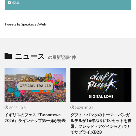
特集
Tweets by SpeakeasyWeb
ニュース
の最新記事4件
2025.10.31
2025.10.31
イギリスのフェス『Boomtown
ダフト・パンクのトーマ・バンガ
2026』ラインナップ第一弾が発表
ルテルが16年ぶりにDJセットを披
露。フレッド・アゲインらとパリ
でサプライズB2B