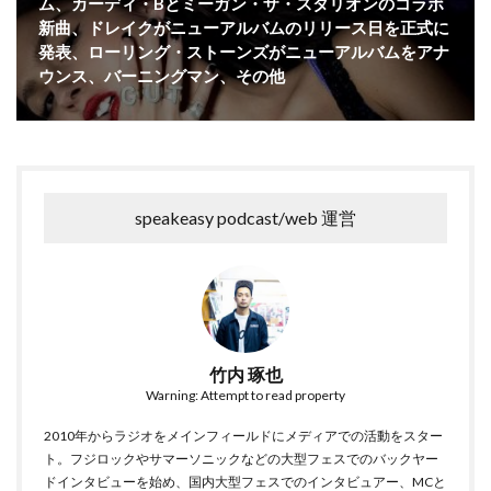
ム、カーディ・Bとミーガン・ザ・スタリオンのコラボ
新曲、ドレイクがニューアルバムのリリース日を正式に
発表、ローリング・ストーンズがニューアルバムをアナ
ウンス、バーニングマン、その他
speakeasy podcast/web 運営
竹内 琢也
Warning: Attempt to read property
2010年からラジオをメインフィールドにメディアでの活動をスター
ト。フジロックやサマーソニックなどの大型フェスでのバックヤー
ドインタビューを始め、国内大型フェスでのインタビュアー、MCと