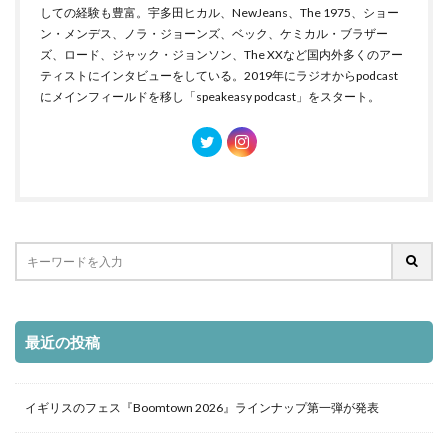
しての経験も豊富。宇多田ヒカル、NewJeans、The 1975、ショー
ン・メンデス、ノラ・ジョーンズ、ベック、ケミカル・ブラザー
ズ、ロード、ジャック・ジョンソン、The XXなど国内外多くのアー
ティストにインタビューをしている。2019年にラジオからpodcast
にメインフィールドを移し「speakeasy podcast」をスタート。
最近の投稿
イギリスのフェス『Boomtown 2026』ラインナップ第一弾が発表