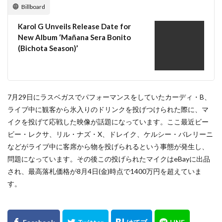
Billboard
Karol G Unveils Release Date for
New Album ‘Mañana Sera Bonito
(Bichota Season)’
7月29日にラスベガスでパフォーマンスをしていたカーディ・B、
ライブ中に観客から氷入りのドリンクを投げつけられた際に、マ
イクを投げて応戦した映像が話題になっています。ここ最近ビー
ビー・レクサ、リル・ナズ・X、ドレイク、ケルシー・バレリーニ
などがライブ中に客席から物を投げられるという事態が発生し、
問題になっています。その後この投げられたマイクはeBayに出品
され、最高落札価格が8月4日(金)時点で1400万円を超えていま
す。