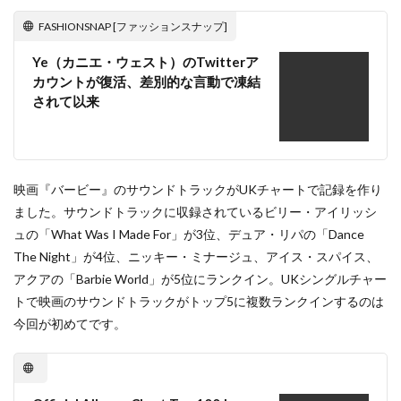
FASHIONSNAP [ファッションスナップ]
Ye（カニエ・ウェスト）のTwitterア
カウントが復活、差別的な言動で凍結
されて以来
映画『バービー』のサウンドトラックがUKチャートで記録を作り
ました。サウンドトラックに収録されているビリー・アイリッシ
ュの「What Was I Made For」が3位、デュア・リパの「Dance
The Night」が4位、ニッキー・ミナージュ、アイス・スパイス、
アクアの「Barbie World」が5位にランクイン。UKシングルチャー
トで映画のサウンドトラックがトップ5に複数ランクインするのは
今回が初めてです。