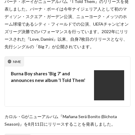
バーナ・ボーイがニューアルバム『I Told Them』のリリースを発
表しました。バーナ・ボーイは今年ナイジェリア人として初のマ
ディソン・スクエア・ガーデン公演、ニューヨーク・メッツのホ
ーム球場であるシティ・フィールドでの公演、UEFAチャンピオン
ズリーグ決勝でのパフォーマンスを行っています。2022年にリリ
ースされた『Love, Damini』以来、自身7枚目のリリースとなり、
先行シングルの「Big 7」が公開されています。
NME
Burna Boy shares 'Big 7' and
announces new album 'I Told Them'
カロル・Gがニューアルバム『Mañana Será Bonito (Bichota
Season)』を8月11日にリリースすることを発表しました。