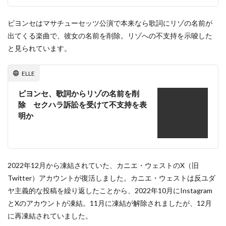
ビヨンセはマサチューセッツ公演で本来なら歌詞にリゾの名前が
出てくる楽曲で、彼女の名前を削除。リゾへの不支持を示唆した
と見られています。
ELLE
ビヨンセ、歌詞からリゾの名前を削
除 セクハラ訴訟を受けて不支持を表
明か
2022年12月から凍結されていた、カニエ・ウェストのX（旧
Twitter）アカウントが復活しました。カニエ・ウェストは反ユダ
ヤ主義的な投稿を繰り返したことから、2022年10月にInstagram
とXのアカウントが凍結。11月に凍結が解除されましたが、12月
に再凍結されていました。