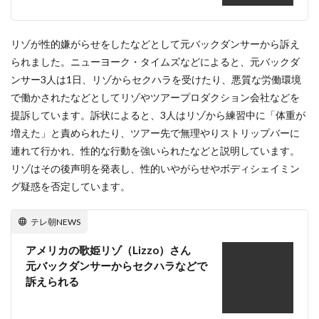
リゾが性的嫌がらせをしたなどとして元バックダンサーから訴え
られました。ニューヨーク・タイムズなどによると、元バックダ
ンサー3人は1日、リゾからセクハラを受けたり、悪質な労働環境
で働かされたなどとしてリゾやツアープロダクション会社などを
提訴しています。訴状によると、3人はリゾから練習中に「体重が
増えた」と責められたり、ツアー先で無理やりストリップバーに
連れて行かれ、性的な行動を強いられたなどと説明しています。
リゾはその後声明を発表し、性的いやがらせやボディシェイミン
グ疑惑を否定しています。
テレ朝NEWS
アメリカの歌姫リゾ（Lizzo）さん
元バックダンサーからセクハラなどで
訴えられる