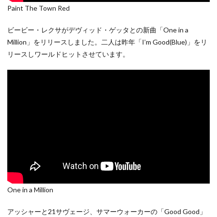
Paint The Town Red
ビービー・レクサがデヴィッド・ゲッタとの新曲「One in a
Million」をリリースしました。二人は昨年「I’m Good(Blue)」をリ
リースしワールドヒットさせています。
One in a Million
アッシャーと21サヴェージ、サマーウォーカーの「Good Good」