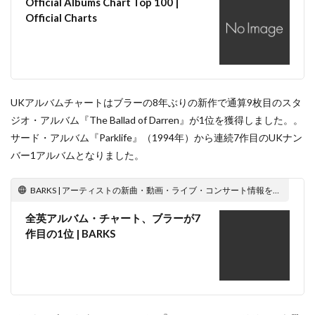
Official Albums Chart Top 100 |
Official Charts
UKアルバムチャートはブラーの8年ぶりの新作で通算9枚目のスタ
ジオ・アルバム『The Ballad of Darren』が1位を獲得しました。。
サード・アルバム『Parklife』（1994年）から連続7作目のUKナン
バー1アルバムとなりました。
BARKS | アーティストの新曲・動画・ライブ・コンサート情報をお届けする音楽メディア
全英アルバム・チャート、ブラーが7
作目の1位 | BARKS