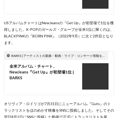
USアルバムチャートはNewJeansの『Get Up』が初登場で1位を獲
得しました。K-POPのガールズ・グループが全米1位に輝くのは、
BLACKPINKの『BORN PINK』（2022年9月）に次ぐ2作目となり
ます。
BARKS | アーティストの新曲・動画・ライブ・コンサート情報をお届けする音楽メディア
全米アルバム・チャート、
NewJeans『Get Up』が初登場1位 |
BARKS
オリヴィア・ロドリゴが7月31日にニューアルバム『Guts』のト
ラックリストをほのめかす映像をSNSに投稿しました。そしてその
翌日8月1日にSNSに投稿した動画で正式にトラックリストを発