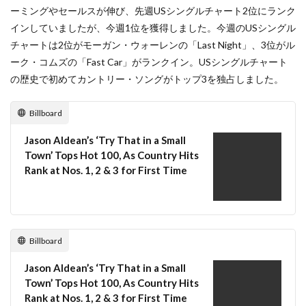
ーミングやセールスが伸び、先週USシングルチャート2位にランク
インしていましたが、今週1位を獲得しました。今週のUSシングル
チャートは2位がモーガン・ウォーレンの「Last Night」、3位がル
ーク・コムズの「Fast Car」がランクイン。USシングルチャート
の歴史で初めてカントリー・ソングがトップ3を独占しました。
Billboard
Jason Aldean’s ‘Try That in a Small
Town’ Tops Hot 100, As Country Hits
Rank at Nos. 1, 2 & 3 for First Time
Billboard
Jason Aldean’s ‘Try That in a Small
Town’ Tops Hot 100, As Country Hits
Rank at Nos. 1, 2 & 3 for First Time