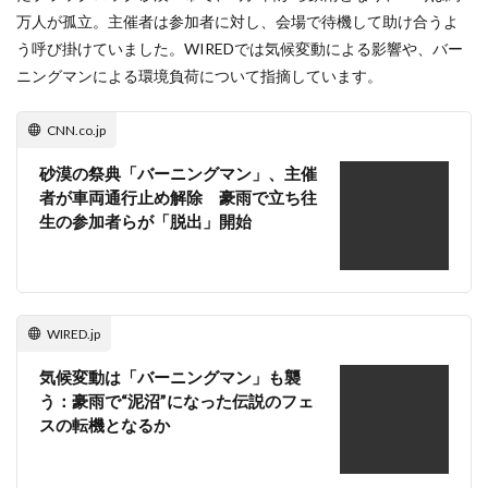
万人が孤立。主催者は参加者に対し、会場で待機して助け合うよ
う呼び掛けていました。WIREDでは気候変動による影響や、バー
ニングマンによる環境負荷について指摘しています。
CNN.co.jp
砂漠の祭典「バーニングマン」、主催
者が車両通行止め解除 豪雨で立ち往
生の参加者らが「脱出」開始
WIRED.jp
気候変動は「バーニングマン」も襲
う：豪雨で“泥沼”になった伝説のフェ
スの転機となるか