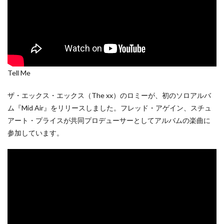
Tell Me
ザ・エックス・エックス（The xx）のロミーが、初のソロアルバ
ム『Mid Air』をリリースしました。フレッド・アゲイン、スチュ
アート・プライスが共同プロデューサーとしてアルバムの楽曲に
参加しています。