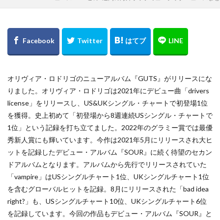
オリヴィア・ロドリゴのニューアルバム『GUTS』がリリースにな
りました。オリヴィア・ロドリゴは2021年にデビュー曲「drivers
license」をリリースし、US&UKシングル・チャートで初登場1位
を獲得。史上初めて「初登場から8週連続USシングル・チャートで
1位」という記録を打ち立てました。2022年のグラミー賞では最優
秀新人賞にも輝いています。今作は2021年5月にリリースされ大ヒ
ットを記録したデビュー・アルバム『SOUR』に続く待望のセカン
ドアルバムとなります。アルバムから先行でリリースされていた
「vampire」はUSシングルチャート1位、UKシングルチャート1位
を含むグローバルヒットを記録。8月にリリースされた「bad idea
right?」も、USシングルチャート10位、UKシングルチャート6位
を記録しています。今回の作品もデビュー・アルバム『SOUR』と