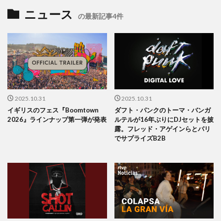
ニュース
の最新記事4件
2025.10.31
2025.10.31
イギリスのフェス『Boomtown
ダフト・パンクのトーマ・バンガ
2026』ラインナップ第一弾が発表
ルテルが16年ぶりにDJセットを披
露。フレッド・アゲインらとパリ
でサプライズB2B