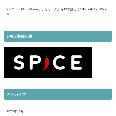
Kid Cudi「Maui Wowie」、リリースから17年越しにBillboard Hot 100入
り
SPICE寄稿記事
アーカイブ
2025年10月