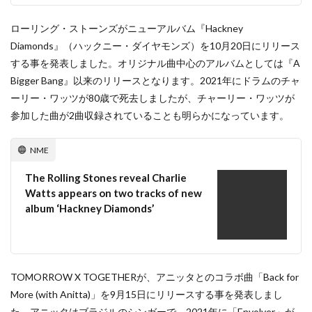
ローリング・ストーンズがニューアルバム『Hackney
Diamonds』（ハックニー・ダイヤモンズ）を10月20日にリリース
する事を発表しました。オリジナル曲中心のアルバムとしては『A
Bigger Bang』以来のリリースとなります。2021年にドラムのチャ
ーリー・ワッツが80歳で死去しましたが、チャーリー・ワッツが
参加した曲が2曲収録されていることも明らかになっています。
NME
The Rolling Stones reveal Charlie
Watts appears on two tracks of new
album ‘Hackney Diamonds’
TOMORROW X TOGETHERが、アニッタとのコラボ曲「Back for
More (with Anitta)」を9月15日にリリースする事を発表しまし
た。アニッタはブラジルのシンガーで、2021年に「Envolver」が