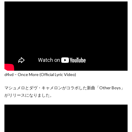
d4vd – Once More (Official Lyric Video)
マシュメロとダヴ・キャメロンがコラボした新曲「Other Boys」
がリリースになりました。