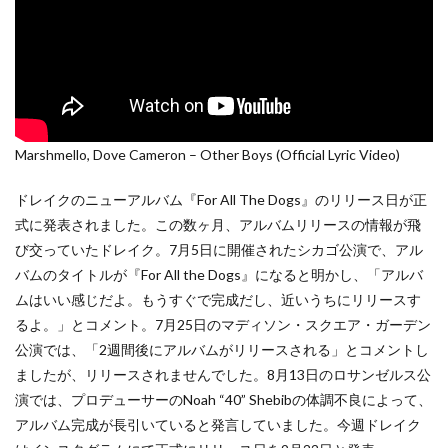
Marshmello, Dove Cameron – Other Boys (Official Lyric Video)
ドレイクのニューアルバム『For All The Dogs』のリリース日が正
式に発表されました。この数ヶ月、アルバムリリースの情報が飛
び交っていたドレイク。7月5日に開催されたシカゴ公演で、アル
バムのタイトルが『For All the Dogs』になると明かし、「アルバ
ムはいい感じだよ。もうすぐで完成だし、近いうちにリリースす
るよ。」とコメント。7月25日のマディソン・スクエア・ガーデン
公演では、「2週間後にアルバムがリリースされる」とコメントし
ましたが、リリースされませんでした。8月13日のロサンゼルス公
演では、プロデューサーのNoah “40” Shebibの体調不良によって、
アルバム完成が長引いていると発言していました。今週ドレイク