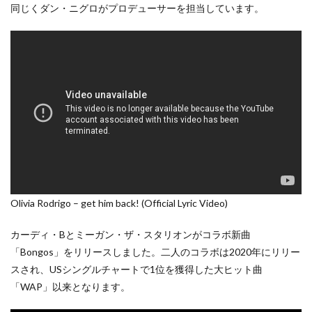
同じくダン・ニグロがプロデューサーを担当しています。
Olivia Rodrigo – get him back! (Official Lyric Video)
カーディ・Bとミーガン・ザ・スタリオンがコラボ新曲
「Bongos」をリリースしました。二人のコラボは2020年にリリー
スされ、USシングルチャートで1位を獲得した大ヒット曲
「WAP」以来となります。