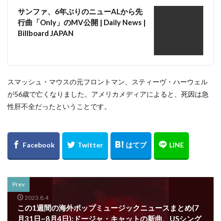
サンファ、6年ぶりのニューALから先
行曲「Only」のMV公開 | Daily News |
Billboard JAPAN
スマッシュ・マウスの元フロントマン、スティーヴ・ハーウェル
が56歳で亡くなりました。アメリカメディアによると、死因は急
性肝不全だったということです。
Prev
2023.8.4
この1週間の海外ポップミュージックニュースまとめ(7
月31日~8月4日):ドージャ・キャットの新曲、USシング