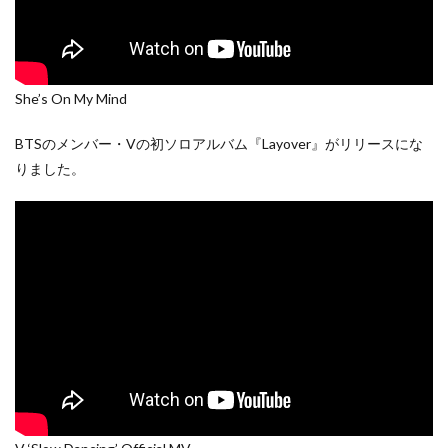
She’s On My Mind
BTSのメンバー・Vの初ソロアルバム『Layover』がリリースにな
りました。