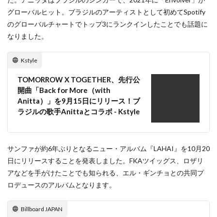
グローバルヒット。ブラジルのアーティストとして初めてSpotify
のグローバルチャートでトップ3にランクインしたことでも話題に
なりました。
Kstyle
TOMORROW X TOGETHER、先行公
開曲「Back for More（with
Anitta）」を9月15日にリリース！ブ
ラジルの歌手Anittaとコラボ - Kstyle
サンファが約6年ぶりとなるニュー・アルバム『LAHAI』を10月20
日にリリースすることを発表しました。FKAツイッグス、ロザリ
アなどを手がけたことでも知られる、エル・ギンチョとの共同プ
ロデュースのアルバムとなります。
Billboard JAPAN