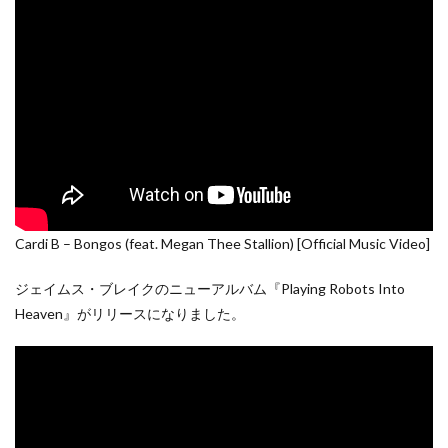
Cardi B – Bongos (feat. Megan Thee Stallion) [Official Music Video]
ジェイムス・ブレイクのニューアルバム『Playing Robots Into
Heaven』がリリースになりました。