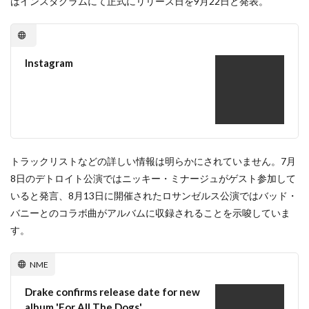
はインスタグラムにて正式にリリース日を9月22日と発表。
Instagram
トラックリストなどの詳しい情報は明らかにされていません。7月
8日のデトロイト公演ではニッキー・ミナージュがゲスト参加して
いると発言、8月13日に開催されたロサンゼルス公演ではバッド・
バニーとのコラボ曲がアルバムに収録されることを示唆していま
す。
NME
Drake confirms release date for new
album 'For All The Dogs'