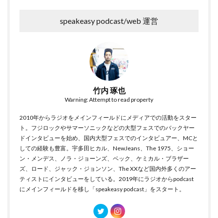
speakeasy podcast/web 運営
竹内 琢也
Warning: Attempt to read property
2010年からラジオをメインフィールドにメディアでの活動をスター
ト。フジロックやサマーソニックなどの大型フェスでのバックヤー
ドインタビューを始め、国内大型フェスでのインタビュアー、MCと
しての経験も豊富。宇多田ヒカル、NewJeans、The 1975、ショー
ン・メンデス、ノラ・ジョーンズ、ベック、ケミカル・ブラザー
ズ、ロード、ジャック・ジョンソン、The XXなど国内外多くのアー
ティストにインタビューをしている。2019年にラジオからpodcast
にメインフィールドを移し「speakeasy podcast」をスタート。