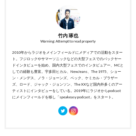
竹内 琢也
Warning: Attempt to read property
2010年からラジオをメインフィールドにメディアでの活動をスター
ト。フジロックやサマーソニックなどの大型フェスでのバックヤー
ドインタビューを始め、国内大型フェスでのインタビュアー、MCと
しての経験も豊富。宇多田ヒカル、NewJeans、The 1975、ショー
ン・メンデス、ノラ・ジョーンズ、ベック、ケミカル・ブラザー
ズ、ロード、ジャック・ジョンソン、The XXなど国内外多くのアー
ティストにインタビューをしている。2019年にラジオからpodcast
にメインフィールドを移し「speakeasy podcast」をスタート。