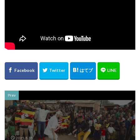
Prev
2025.8.31