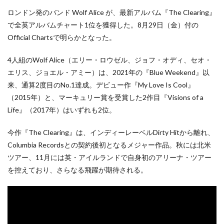
ロンドン発のバンド Wolf Alice が、最新アルバム『The Clearing』
で全英アルバムチャート1位を獲得した。8月29日（金）付の
Official Chartsで明らかとなった。
4人組のWolf Alice（エリー・ロウゼル、ジョフ・オディ、セオ・
エリス、ジョエル・アミー）は、2021年の『Blue Weekend』以
来、通算2度目のNo.1達成。デビュー作『My Love Is Cool』
（2015年）と、マーキュリー賞を受賞した2作目『Visions of a
Life』（2017年）はいずれも2位。
今作『The Clearing』は、インディーレーベルDirty Hitから離れ、
Columbia Recordsとの契約後初となるメジャー作品。秋には北米
ツアー、11月には英・アイルランドで自身初のアリーナ・ツアー
を控えており、さらなる飛躍が期待される。