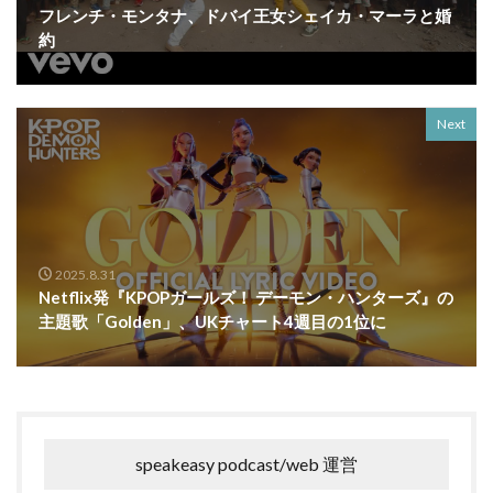
フレンチ・モンタナ、ドバイ王女シェイカ・マーラと婚
約
Next
2025.8.31
Netflix発『KPOPガールズ！ デーモン・ハンターズ』の
主題歌「Golden」、UKチャート4週目の1位に
speakeasy podcast/web 運営