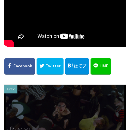
Prev
2025.8.31