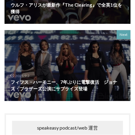
ウルフ・アリスが最新作『The Clearing』で全英1位を
獲得
Next
2025.9.2
フィフス・ハーモニー、7年ぶりに電撃復活 ジョナ
ス・ブラザーズ公演にサプライズ登場
speakeasy podcast/web 運営