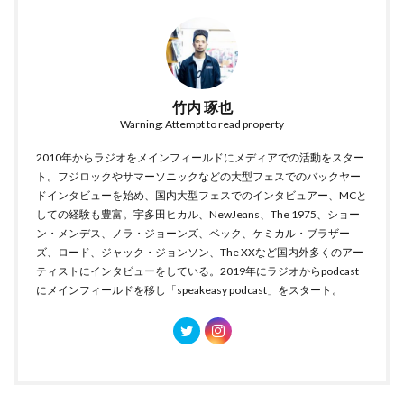
竹内 琢也
Warning: Attempt to read property
2010年からラジオをメインフィールドにメディアでの活動をスター
ト。フジロックやサマーソニックなどの大型フェスでのバックヤー
ドインタビューを始め、国内大型フェスでのインタビュアー、MCと
しての経験も豊富。宇多田ヒカル、NewJeans、The 1975、ショー
ン・メンデス、ノラ・ジョーンズ、ベック、ケミカル・ブラザー
ズ、ロード、ジャック・ジョンソン、The XXなど国内外多くのアー
ティストにインタビューをしている。2019年にラジオからpodcast
にメインフィールドを移し「speakeasy podcast」をスタート。