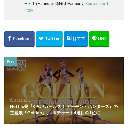
— Fifth Harmony (@FifthHarmony)
September 1,
2025
Prev
2025.8.31
Netflix発『KPOPガールズ！ デーモン・ハンターズ』の
主題歌「Golden」、UKチャート4週目の1位に