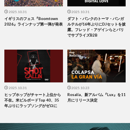
2025.10.31
2025.10.31
イギリスのフェス『Boomtown
ダフト・パンクのトーマ・バンガ
2026』ラインナップ第一弾が発表
ルテルが16年ぶりにDJセットを披
露。フレッド・アゲインらとパリ
でサプライズB2B
2025.10.31
2025.10.23
ヒップホップがチャート上位から
Rosalía、新アルバム『Lux』を11
不在。米ビルボードTop 40、35
月にリリース決定
年ぶりにラップソングがゼロに