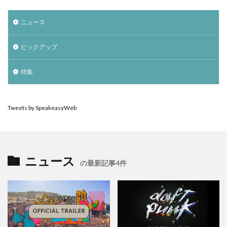
ニュース
ピックアップ
特集
Tweets by SpeakeasyWeb
ニュース
の最新記事4件