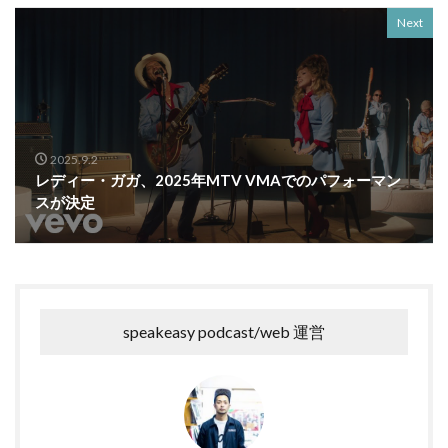
Next
2025.9.2
レディー・ガガ、2025年MTV VMAでのパフォーマン
スが決定
speakeasy podcast/web 運営