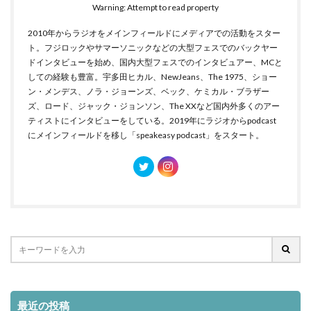
Warning: Attempt to read property
2010年からラジオをメインフィールドにメディアでの活動をスター
ト。フジロックやサマーソニックなどの大型フェスでのバックヤー
ドインタビューを始め、国内大型フェスでのインタビュアー、MCと
しての経験も豊富。宇多田ヒカル、NewJeans、The 1975、ショー
ン・メンデス、ノラ・ジョーンズ、ベック、ケミカル・ブラザー
ズ、ロード、ジャック・ジョンソン、The XXなど国内外多くのアー
ティストにインタビューをしている。2019年にラジオからpodcast
にメインフィールドを移し「speakeasy podcast」をスタート。
最近の投稿