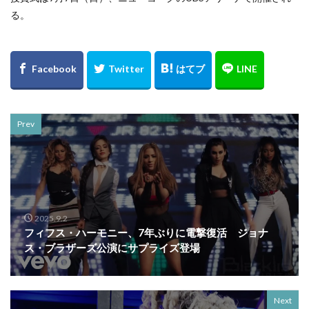
る。
Prev
2025.9.2
フィフス・ハーモニー、7年ぶりに電撃復活 ジョナ
ス・ブラザーズ公演にサプライズ登場
Next