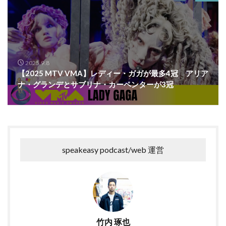
2025.9.8
【2025 MTV VMA】レディー・ガガが最多4冠 アリア
ナ・グランデとサブリナ・カーペンターが3冠
speakeasy podcast/web 運営
竹内 琢也