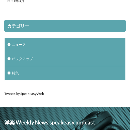
2021年3月
カテゴリー
ニュース
ピックアップ
特集
Tweets by SpeakeasyWeb
洋楽 Weekly News speakeasy podcast