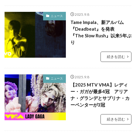
2025.9.8
ニュース
Tame Impala、新アルバム
『Deadbeat』を発表
『The Slow Rush』以来5年ぶ
り
続きを読む
2025.9.8
ニュース
【2025 MTV VMA】レディ
ー・ガガが最多4冠 アリア
ナ・グランデとサブリナ・カ
ーペンターが3冠
続きを読む