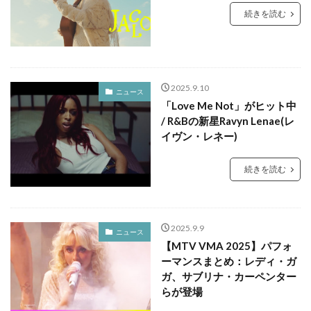
続きを読む
2025.9.10
ニュース
「Love Me Not」がヒット中
/ R&Bの新星Ravyn Lenae(レ
イヴン・レネー)
続きを読む
2025.9.9
ニュース
【MTV VMA 2025】パフォ
ーマンスまとめ：レディ・ガ
ガ、サブリナ・カーペンター
らが登場