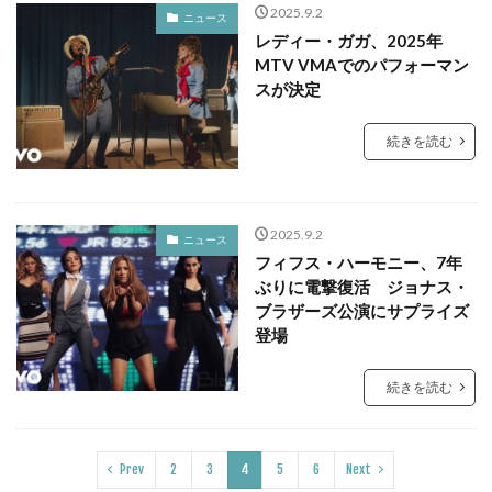
2025.9.2
ニュース
レディー・ガガ、2025年
MTV VMAでのパフォーマン
スが決定
続きを読む
2025.9.2
ニュース
フィフス・ハーモニー、7年
ぶりに電撃復活 ジョナス・
ブラザーズ公演にサプライズ
登場
続きを読む
Prev
2
3
4
5
6
Next