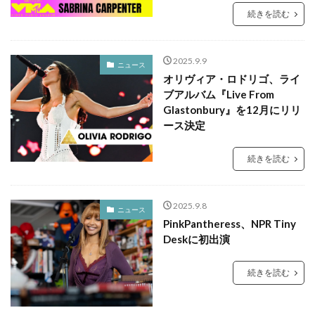
続きを読む
2025.9.9
ニュース
オリヴィア・ロドリゴ、ライ
ブアルバム『Live From
Glastonbury』を12月にリリ
ース決定
続きを読む
2025.9.8
ニュース
PinkPantheress、NPR Tiny
Deskに初出演
続きを読む